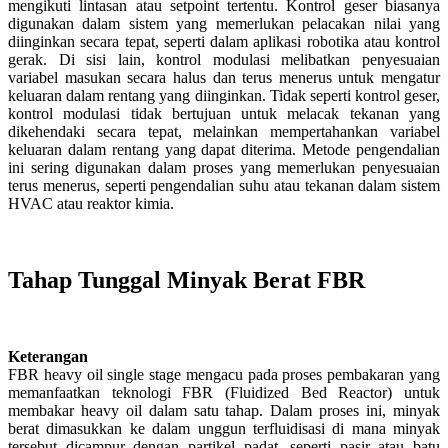
mengikuti lintasan atau setpoint tertentu. Kontrol geser biasanya
digunakan dalam sistem yang memerlukan pelacakan nilai yang
diinginkan secara tepat, seperti dalam aplikasi robotika atau kontrol
gerak. Di sisi lain, kontrol modulasi melibatkan penyesuaian
variabel masukan secara halus dan terus menerus untuk mengatur
keluaran dalam rentang yang diinginkan. Tidak seperti kontrol geser,
kontrol modulasi tidak bertujuan untuk melacak tekanan yang
dikehendaki secara tepat, melainkan mempertahankan variabel
keluaran dalam rentang yang dapat diterima. Metode pengendalian
ini sering digunakan dalam proses yang memerlukan penyesuaian
terus menerus, seperti pengendalian suhu atau tekanan dalam sistem
HVAC atau reaktor kimia.
Tahap Tunggal Minyak Berat FBR
Keterangan
FBR heavy oil single stage mengacu pada proses pembakaran yang
memanfaatkan teknologi FBR (Fluidized Bed Reactor) untuk
membakar heavy oil dalam satu tahap. Dalam proses ini, minyak
berat dimasukkan ke dalam unggun terfluidisasi di mana minyak
tersebut dicampur dengan partikel padat, seperti pasir atau batu