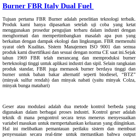
Burner FBR Italy Dual Fuel
Tujuan pertama FBR Burner adalah penelitian teknologi terbaik.
Produk kami hanya dipasarkan setelah uji coba yang ketat
menggunakan prosedur pengujian terbaru dalam industri dengan
menghormati dan mempertimbangkan masalah apa pun yang
berkaitan dengan dampak ekologi dan lingkungan. FBR memenuhi
syarat oleh Kualitas. Sistem Manajemen ISO 9001 dan semua
produk kami disertifikasi dan sesuai dengan norma CE saat ini.Sejak
tahun 1969 FBR telah merancang dan memproduksi burner
berteknologi tinggi untuk aplikasi industri dan sipil. Selain rangkaian
produk standar, FBR juga memasok burner berdaya tinggi dan
burner untuk bahan bakar alternatif seperti biodiesel, “BTZ”
(minyak sulfur rendah) dan minyak nabati (yaitu minyak Colza,
minyak bunga matahari)
Geser atau modulasi adalah dua metode kontrol berbeda yang
digunakan dalam berbagai proses industri. Kontrol geser adalah
teknik di mana pengontrol secara terus menerus menyesuaikan
variabel masukan untuk mempertahankan keluaran yang diinginkan.
Hal ini melibatkan pemantauan perilaku sistem dan membuat
penyesuaian secara real-time untuk memastikan bahwa output