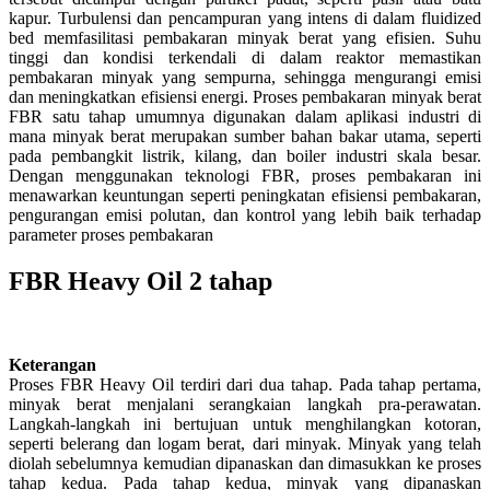
kapur. Turbulensi dan pencampuran yang intens di dalam fluidized
bed memfasilitasi pembakaran minyak berat yang efisien. Suhu
tinggi dan kondisi terkendali di dalam reaktor memastikan
pembakaran minyak yang sempurna, sehingga mengurangi emisi
dan meningkatkan efisiensi energi. Proses pembakaran minyak berat
FBR satu tahap umumnya digunakan dalam aplikasi industri di
mana minyak berat merupakan sumber bahan bakar utama, seperti
pada pembangkit listrik, kilang, dan boiler industri skala besar.
Dengan menggunakan teknologi FBR, proses pembakaran ini
menawarkan keuntungan seperti peningkatan efisiensi pembakaran,
pengurangan emisi polutan, dan kontrol yang lebih baik terhadap
parameter proses pembakaran
FBR Heavy Oil 2 tahap
Keterangan
Proses FBR Heavy Oil terdiri dari dua tahap. Pada tahap pertama,
minyak berat menjalani serangkaian langkah pra-perawatan.
Langkah-langkah ini bertujuan untuk menghilangkan kotoran,
seperti belerang dan logam berat, dari minyak. Minyak yang telah
diolah sebelumnya kemudian dipanaskan dan dimasukkan ke proses
tahap kedua. Pada tahap kedua, minyak yang dipanaskan