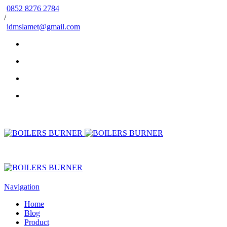
0852 8276 2784
/
idmslamet@gmail.com
Navigation
Home
Blog
Product