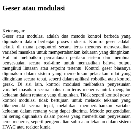
Geser atau modulasi
Keterangan:
Geser atau modulasi adalah dua metode kontrol berbeda yang
digunakan dalam berbagai proses industri. Kontrol geser adalah
teknik di mana pengontrol secara terus menerus menyesuaikan
variabel masukan untuk mempertahankan keluaran yang diinginkan.
Hal ini melibatkan pemantauan perilaku sistem dan membuat
penyesuaian secara real-time untuk memastikan bahwa output
mengikuti lintasan atau setpoint tertentu. Kontrol geser biasanya
digunakan dalam sistem yang memerlukan pelacakan nilai yang
diinginkan secara tepat, seperti dalam aplikasi robotika atau kontrol
gerak. Di sisi lain, kontrol modulasi melibatkan penyesuaian
variabel masukan secara halus dan terus menerus untuk mengatur
keluaran dalam rentang yang diinginkan. Tidak seperti kontrol geser,
kontrol modulasi tidak bertujuan untuk melacak tekanan yang
dikehendaki secara tepat, melainkan mempertahankan variabel
keluaran dalam rentang yang dapat diterima. Metode pengendalian
ini sering digunakan dalam proses yang memerlukan penyesuaian
terus menerus, seperti pengendalian suhu atau tekanan dalam sistem
HVAC atau reaktor kimia.