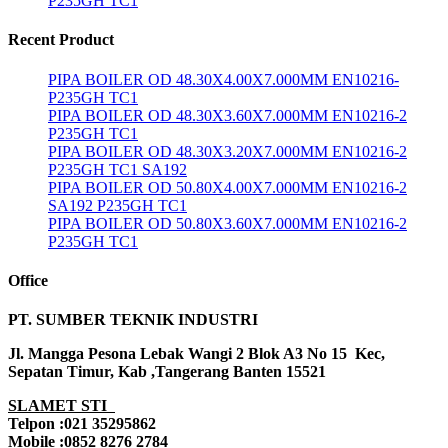
P235GH TC1
Recent Product
PIPA BOILER OD 48.30X4.00X7.000MM EN10216-
P235GH TC1
PIPA BOILER OD 48.30X3.60X7.000MM EN10216-2
P235GH TC1
PIPA BOILER OD 48.30X3.20X7.000MM EN10216-2
P235GH TC1 SA192
PIPA BOILER OD 50.80X4.00X7.000MM EN10216-2
SA192 P235GH TC1
PIPA BOILER OD 50.80X3.60X7.000MM EN10216-2
P235GH TC1
Office
PT. SUMBER TEKNIK INDUSTRI
Jl. Mangga Pesona Lebak Wangi 2 Blok A3 No 15 Kec,
Sepatan Timur, Kab ,Tangerang Banten 15521
SLAMET STI
Telpon :021 35295862
Mobile :0852 8276 2784