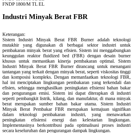
FNDP 1800/M TL EL
Industri Minyak Berat FBR
Keterangan:
Sistem Industri Minyak Berat FBR Burner adalah teknologi
mutakhir yang digunakan di berbagai sektor industri untuk
pembakaran minyak berat yang efisien. Sistem ini menggabungkan
keunggulan reaktor fluidized bed (FBR) dengan desain burner
khusus untuk memastikan kinerja pembakaran optimal. Sistem
Industri Minyak Berat FBR Burner dirancang untuk menangani
tantangan yang terkait dengan minyak berat, seperti viskositas tinggi
dan komposisi kompleks. Dengan memanfaatkan teknologi FBR,
hal ini menciptakan lingkungan pembakaran yang terkendali dan
efisien, sehingga menghasilkan peningkatan efisiensi bahan bakar
dan pengurangan emisi. Sistem ini dapat diterapkan di industri
seperti pembangkit listrik, kilang, dan manufaktur, di mana minyak
berat merupakan sumber bahan bakar utama. Sistem Industri
Minyak Berat Pembakar FBR merupakan kemajuan signifikan
dalam teknologi pembakaran industri, yang menawarkan
peningkatan efisiensi energi dan kelestarian lingkungan.
Implementasinya berkontribusi pada optimalisasi proses industri
secara keseluruhan dan pengurangan dampak lingkungan.