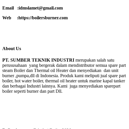
Email :idmslamet@gmail.com
Web :https://boilersburner.com
About Us
PT. SUMBER TEKNIK INDUSTRI
merupakan salah satu
perususahaan yang bergerak dalam mendistributor semua spare part
steam Boiler dan Thermal oil Heater dan menyediakan dan unit
burner ,pumpa,dll di Indonesia. Produk kami meliputi jual spare part
boiler, hot water boiler, thermal oil heater untuk marine kapal tanker
dan berbagai Industri lainnya. Kami juga menyediakan sparepart
boiler seperti burner dan part Dll.