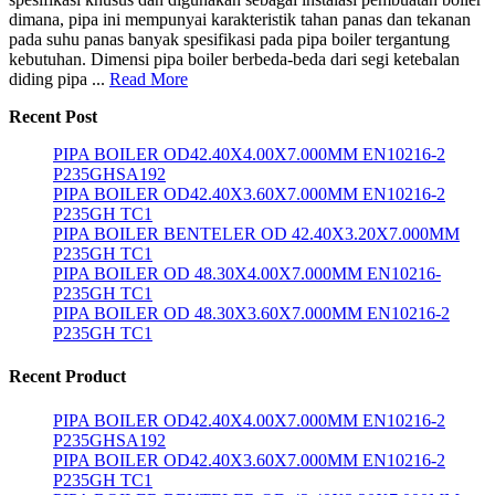
dimana, pipa ini mempunyai karakteristik tahan panas dan tekanan
pada suhu panas banyak spesifikasi pada pipa boiler tergantung
kebutuhan. Dimensi pipa boiler berbeda-beda dari segi ketebalan
diding pipa ...
Read More
Recent Post
PIPA BOILER OD42.40X4.00X7.000MM EN10216-2
P235GHSA192
PIPA BOILER OD42.40X3.60X7.000MM EN10216-2
P235GH TC1
PIPA BOILER BENTELER OD 42.40X3.20X7.000MM
P235GH TC1
PIPA BOILER OD 48.30X4.00X7.000MM EN10216-
P235GH TC1
PIPA BOILER OD 48.30X3.60X7.000MM EN10216-2
P235GH TC1
Recent Product
PIPA BOILER OD42.40X4.00X7.000MM EN10216-2
P235GHSA192
PIPA BOILER OD42.40X3.60X7.000MM EN10216-2
P235GH TC1