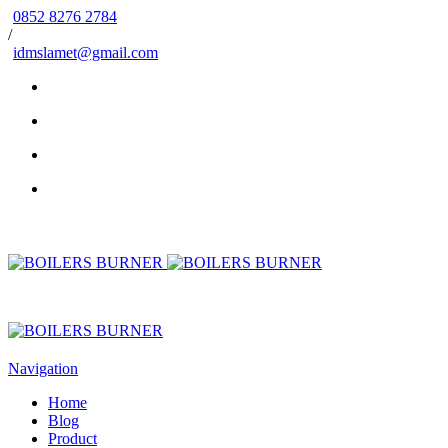
0852 8276 2784
/
idmslamet@gmail.com
Navigation
Home
Blog
Product