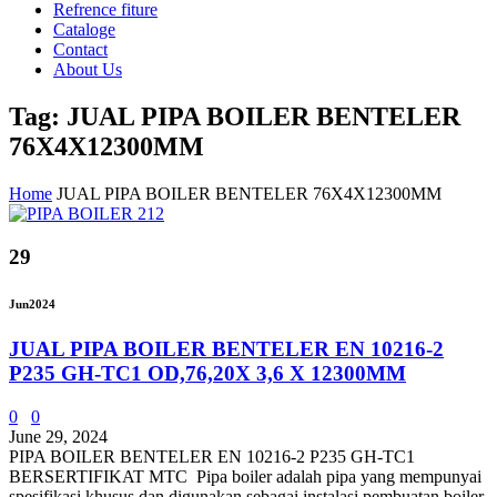
Refrence fiture
Cataloge
Contact
About Us
Tag: JUAL PIPA BOILER BENTELER
76X4X12300MM
Home
JUAL PIPA BOILER BENTELER 76X4X12300MM
29
Jun
2024
JUAL PIPA BOILER BENTELER EN 10216-2
P235 GH-TC1 OD,76,20X 3,6 X 12300MM
0
0
June 29, 2024
PIPA BOILER BENTELER EN 10216-2 P235 GH-TC1
BERSERTIFIKAT MTC Pipa boiler adalah pipa yang mempunyai
spesifikasi khusus dan digunakan sebagai instalasi pembuatan boiler