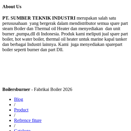
About Us
PT. SUMBER TEKNIK INDUSTRI
merupakan salah satu
perususahaan yang bergerak dalam mendistributor semua spare part
steam Boiler dan Thermal oil Heater dan menyediakan dan unit
burner ,pumpa,dll di Indonesia. Produk kami meliputi jual spare part
boiler, hot water boiler, thermal oil heater untuk marine kapal tanker
dan berbagai Industri lainnya. Kami juga menyediakan sparepart
boiler seperti burner dan part Dll.
Boilersburner
- Fabrikai Boiler 2026
Blog
/
Product
/
Refrence fiture
/
Cataloge