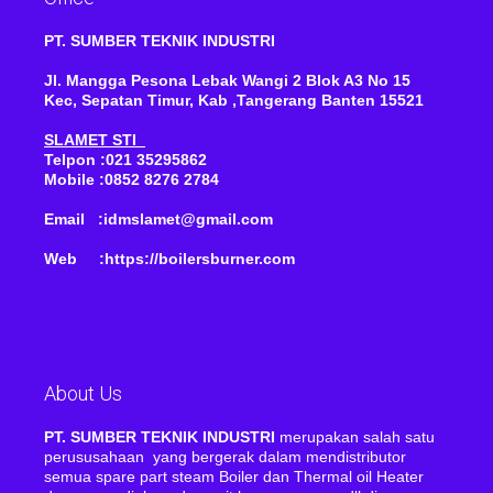
PT. SUMBER TEKNIK INDUSTRI
Jl. Mangga Pesona Lebak Wangi 2 Blok A3 No 15
Kec, Sepatan Timur, Kab ,Tangerang Banten 15521
SLAMET STI
Telpon :021 35295862
Mobile :0852 8276 2784
Email :idmslamet@gmail.com
Web :https://boilersburner.com
About Us
PT. SUMBER TEKNIK INDUSTRI
merupakan salah satu
perususahaan yang bergerak dalam mendistributor
semua spare part steam Boiler dan Thermal oil Heater