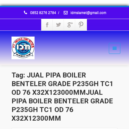
0852 8276 2784
/
idmslamet@gmail.com
Tag: JUAL PIPA BOILER
BENTELER GRADE P235GH TC1
OD 76 X32X123000MMJUAL
PIPA BOILER BENTELER GRADE
P235GH TC1 OD 76
X32X12300MM