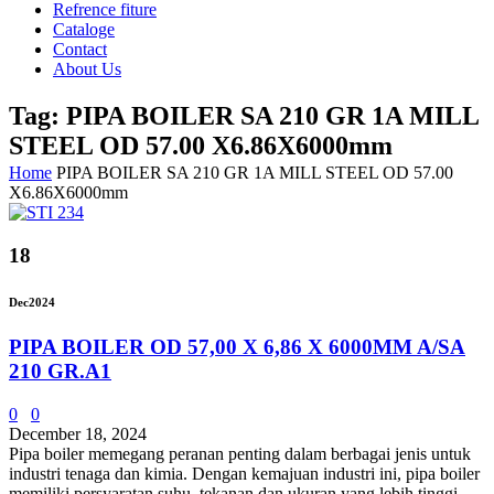
Refrence fiture
Cataloge
Contact
About Us
Tag: PIPA BOILER SA 210 GR 1A MILL
STEEL OD 57.00 X6.86X6000mm
Home
PIPA BOILER SA 210 GR 1A MILL STEEL OD 57.00
X6.86X6000mm
18
Dec
2024
PIPA BOILER OD 57,00 X 6,86 X 6000MM A/SA
210 GR.A1
0
0
December 18, 2024
Pipa boiler memegang peranan penting dalam berbagai jenis untuk
industri tenaga dan kimia. Dengan kemajuan industri ini, pipa boiler
memiliki persyaratan suhu, tekanan dan ukuran yang lebih tinggi