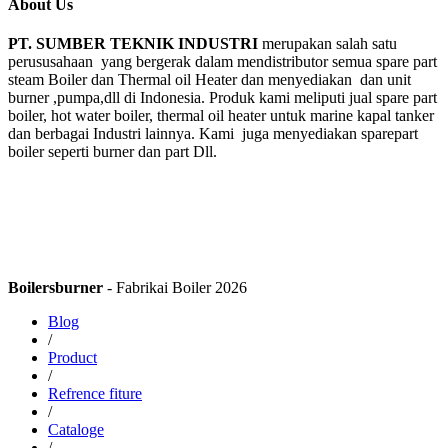
About Us
PT. SUMBER TEKNIK INDUSTRI
merupakan salah satu
perususahaan yang bergerak dalam mendistributor semua spare part
steam Boiler dan Thermal oil Heater dan menyediakan dan unit
burner ,pumpa,dll di Indonesia. Produk kami meliputi jual spare part
boiler, hot water boiler, thermal oil heater untuk marine kapal tanker
dan berbagai Industri lainnya. Kami juga menyediakan sparepart
boiler seperti burner dan part Dll.
Boilersburner
- Fabrikai Boiler 2026
Blog
/
Product
/
Refrence fiture
/
Cataloge
/