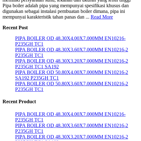
Pipa boiler adalah pipa yang mempunyai spesifikasi khusus dan
digunakan sebagai instalasi pembuatan boiler dimana, pipa ini
mempunyai karakteristik tahan panas dan ...
Read More
Recent Post
PIPA BOILER OD 48.30X4.00X7.000MM EN10216-
P235GH TC1
PIPA BOILER OD 48.30X3.60X7.000MM EN10216-2
P235GH TC1
PIPA BOILER OD 48.30X3.20X7.000MM EN10216-2
P235GH TC1 SA192
PIPA BOILER OD 50.80X4.00X7.000MM EN10216-2
SA192 P235GH TC1
PIPA BOILER OD 50.80X3.60X7.000MM EN10216-2
P235GH TC1
Recent Product
PIPA BOILER OD 48.30X4.00X7.000MM EN10216-
P235GH TC1
PIPA BOILER OD 48.30X3.60X7.000MM EN10216-2
P235GH TC1
PIPA BOILER OD 48.30X3.20X7.000MM EN10216-2