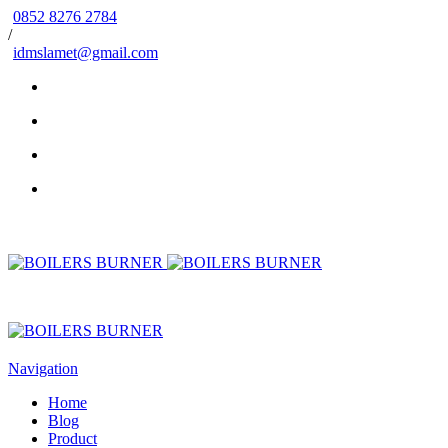
0852 8276 2784
/
idmslamet@gmail.com
Navigation
Home
Blog
Product