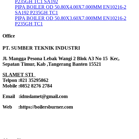
P235GH TC1 SA192
PIPA BOILER OD 50.80X4.00X7.000MM EN10216-2
SA192 P235GH TC1
PIPA BOILER OD 50.80X3.60X7.000MM EN10216-2
P235GH TC1
Office
PT. SUMBER TEKNIK INDUSTRI
Jl. Mangga Pesona Lebak Wangi 2 Blok A3 No 15 Kec,
Sepatan Timur, Kab ,Tangerang Banten 15521
SLAMET STI
Telpon :021 35295862
Mobile :0852 8276 2784
Email :idmslamet@gmail.com
Web :https://boilersburner.com