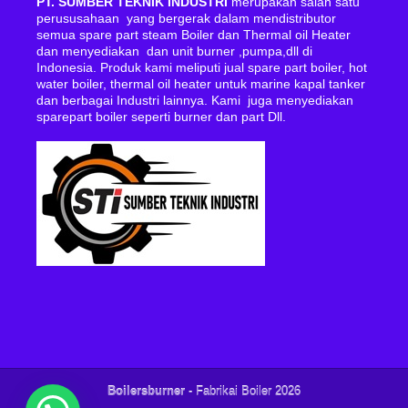
PT. SUMBER TEKNIK INDUSTRI
merupakan salah satu
perususahaan yang bergerak dalam mendistributor
semua spare part steam Boiler dan Thermal oil Heater
dan menyediakan dan unit burner ,pumpa,dll di
Indonesia. Produk kami meliputi jual spare part boiler, hot
water boiler, thermal oil heater untuk marine kapal tanker
dan berbagai Industri lainnya. Kami juga menyediakan
sparepart boiler seperti burner dan part Dll.
Boilersburner
- Fabrikai Boiler 2026