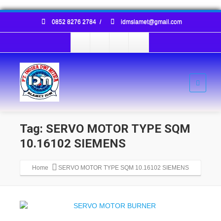
0852 8276 2784
/
idmslamet@gmail.com
Tag: SERVO MOTOR TYPE SQM
10.16102 SIEMENS
Home
SERVO MOTOR TYPE SQM 10.16102 SIEMENS