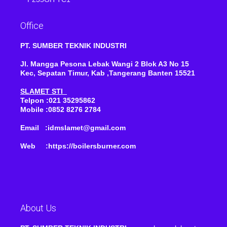
Office
PT. SUMBER TEKNIK INDUSTRI
Jl. Mangga Pesona Lebak Wangi 2 Blok A3 No 15
Kec, Sepatan Timur, Kab ,Tangerang Banten 15521
SLAMET STI
Telpon :021 35295862
Mobile :0852 8276 2784
Email :idmslamet@gmail.com
Web :https://boilersburner.com
About Us