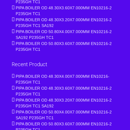
P235GH TC1
PIPA BOILER OD 48.30X3.60X7.000MM EN10216-2
P235GH TC1
PIPA BOILER OD 48.30X3.20X7.000MM EN10216-2
P235GH TC1 SA192
PIPA BOILER OD 50.80X4.00X7.000MM EN10216-2
SA192 P235GH TC1
PIPA BOILER OD 50.80X3.60X7.000MM EN10216-2
P235GH TC1
Recent Product
PIPA BOILER OD 48.30X4.00X7.000MM EN10216-
P235GH TC1
PIPA BOILER OD 48.30X3.60X7.000MM EN10216-2
P235GH TC1
PIPA BOILER OD 48.30X3.20X7.000MM EN10216-2
P235GH TC1 SA192
PIPA BOILER OD 50.80X4.00X7.000MM EN10216-2
SA192 P235GH TC1
PIPA BOILER OD 50.80X3.60X7.000MM EN10216-2
P235GH TC1