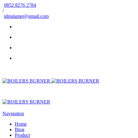
0852 8276 2784
/
idmslamet@gmail.com
Navigation
Home
Blog
Product