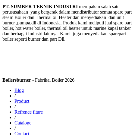
PT. SUMBER TEKNIK INDUSTRI
merupakan salah satu
perususahaan yang bergerak dalam mendistributor semua spare part
steam Boiler dan Thermal oil Heater dan menyediakan dan unit
burner ,pumpa,dll di Indonesia. Produk kami meliputi jual spare part
boiler, hot water boiler, thermal oil heater untuk marine kapal tanker
dan berbagai Industri lainnya. Kami juga menyediakan sparepart
boiler seperti burner dan part Dll.
Boilersburner
- Fabrikai Boiler 2026
Blog
/
Product
/
Refrence fiture
/
Cataloge
/
Contact