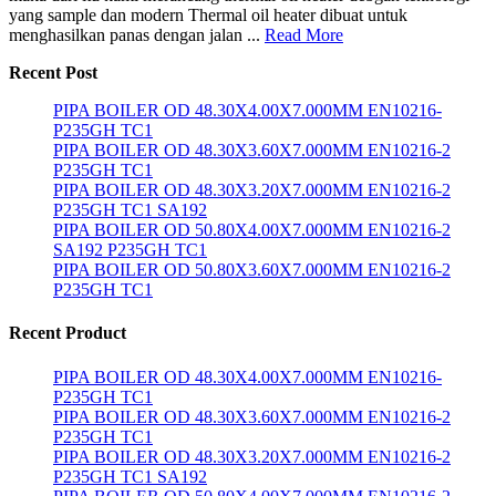
yang sample dan modern Thermal oil heater dibuat untuk
menghasilkan panas dengan jalan ...
Read More
Recent Post
PIPA BOILER OD 48.30X4.00X7.000MM EN10216-
P235GH TC1
PIPA BOILER OD 48.30X3.60X7.000MM EN10216-2
P235GH TC1
PIPA BOILER OD 48.30X3.20X7.000MM EN10216-2
P235GH TC1 SA192
PIPA BOILER OD 50.80X4.00X7.000MM EN10216-2
SA192 P235GH TC1
PIPA BOILER OD 50.80X3.60X7.000MM EN10216-2
P235GH TC1
Recent Product
PIPA BOILER OD 48.30X4.00X7.000MM EN10216-
P235GH TC1
PIPA BOILER OD 48.30X3.60X7.000MM EN10216-2
P235GH TC1
PIPA BOILER OD 48.30X3.20X7.000MM EN10216-2
P235GH TC1 SA192