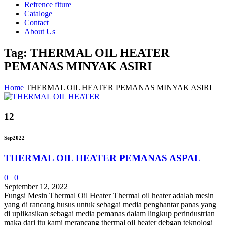
Refrence fiture
Cataloge
Contact
About Us
Tag: THERMAL OIL HEATER
PEMANAS MINYAK ASIRI
Home
THERMAL OIL HEATER PEMANAS MINYAK ASIRI
12
Sep
2022
THERMAL OIL HEATER PEMANAS ASPAL
0
0
September 12, 2022
Fungsi Mesin Thermal Oil Heater Thermal oil heater adalah mesin
yang di rancang husus untuk sebagai media penghantar panas yang
di uplikasikan sebagai media pemanas dalam lingkup perindustrian
maka dari itu kami merancang thermal oil heater debgan teknologi