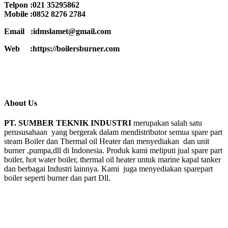
Telpon :021 35295862
Mobile :0852 8276 2784
Email :idmslamet@gmail.com
Web :https://boilersburner.com
About Us
PT. SUMBER TEKNIK INDUSTRI
merupakan salah satu
perususahaan yang bergerak dalam mendistributor semua spare part
steam Boiler dan Thermal oil Heater dan menyediakan dan unit
burner ,pumpa,dll di Indonesia. Produk kami meliputi jual spare part
boiler, hot water boiler, thermal oil heater untuk marine kapal tanker
dan berbagai Industri lainnya. Kami juga menyediakan sparepart
boiler seperti burner dan part Dll.