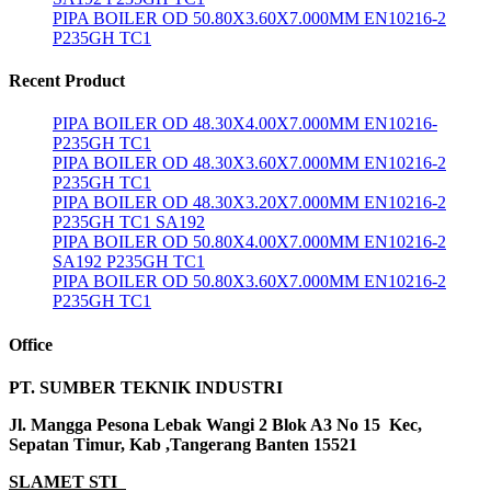
PIPA BOILER OD 50.80X3.60X7.000MM EN10216-2
P235GH TC1
Recent Product
PIPA BOILER OD 48.30X4.00X7.000MM EN10216-
P235GH TC1
PIPA BOILER OD 48.30X3.60X7.000MM EN10216-2
P235GH TC1
PIPA BOILER OD 48.30X3.20X7.000MM EN10216-2
P235GH TC1 SA192
PIPA BOILER OD 50.80X4.00X7.000MM EN10216-2
SA192 P235GH TC1
PIPA BOILER OD 50.80X3.60X7.000MM EN10216-2
P235GH TC1
Office
PT. SUMBER TEKNIK INDUSTRI
Jl. Mangga Pesona Lebak Wangi 2 Blok A3 No 15 Kec,
Sepatan Timur, Kab ,Tangerang Banten 15521
SLAMET STI