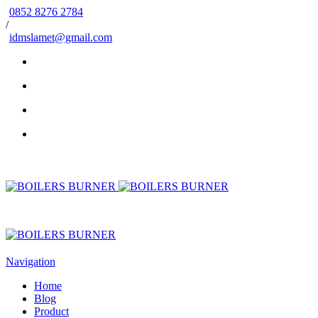
0852 8276 2784
/
idmslamet@gmail.com
Navigation
Home
Blog
Product