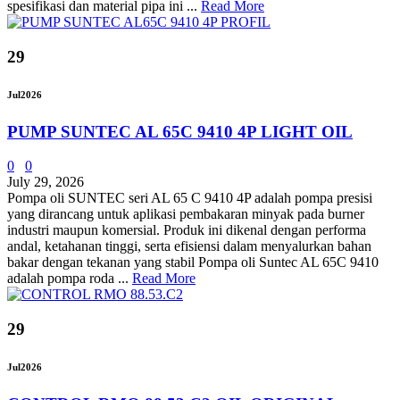
spesifikasi dan material pipa ini ...
Read More
29
Jul
2026
PUMP SUNTEC AL 65C 9410 4P LIGHT OIL
0
0
July 29, 2026
Pompa oli SUNTEC seri AL 65 C 9410 4P adalah pompa presisi
yang dirancang untuk aplikasi pembakaran minyak pada burner
industri maupun komersial. Produk ini dikenal dengan performa
andal, ketahanan tinggi, serta efisiensi dalam menyalurkan bahan
bakar dengan tekanan yang stabil Pompa oli Suntec AL 65C 9410
adalah pompa roda ...
Read More
29
Jul
2026