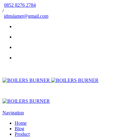
0852 8276 2784
/
idmslamet@gmail.com
Navigation
Home
Blog
Product