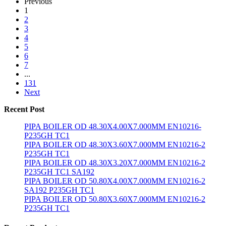
Previous
1
2
3
4
5
6
7
...
131
Next
Recent Post
PIPA BOILER OD 48.30X4.00X7.000MM EN10216-
P235GH TC1
PIPA BOILER OD 48.30X3.60X7.000MM EN10216-2
P235GH TC1
PIPA BOILER OD 48.30X3.20X7.000MM EN10216-2
P235GH TC1 SA192
PIPA BOILER OD 50.80X4.00X7.000MM EN10216-2
SA192 P235GH TC1
PIPA BOILER OD 50.80X3.60X7.000MM EN10216-2
P235GH TC1