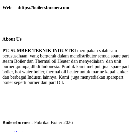
Web :https://boilersburner.com
About Us
PT. SUMBER TEKNIK INDUSTRI
merupakan salah satu
perususahaan yang bergerak dalam mendistributor semua spare part
steam Boiler dan Thermal oil Heater dan menyediakan dan unit
burner ,pumpa,dll di Indonesia. Produk kami meliputi jual spare part
boiler, hot water boiler, thermal oil heater untuk marine kapal tanker
dan berbagai Industri lainnya. Kami juga menyediakan sparepart
boiler seperti burner dan part Dll.
Boilersburner
- Fabrikai Boiler 2026