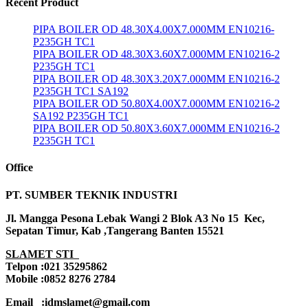
Recent Product
PIPA BOILER OD 48.30X4.00X7.000MM EN10216-
P235GH TC1
PIPA BOILER OD 48.30X3.60X7.000MM EN10216-2
P235GH TC1
PIPA BOILER OD 48.30X3.20X7.000MM EN10216-2
P235GH TC1 SA192
PIPA BOILER OD 50.80X4.00X7.000MM EN10216-2
SA192 P235GH TC1
PIPA BOILER OD 50.80X3.60X7.000MM EN10216-2
P235GH TC1
Office
PT. SUMBER TEKNIK INDUSTRI
Jl. Mangga Pesona Lebak Wangi 2 Blok A3 No 15 Kec,
Sepatan Timur, Kab ,Tangerang Banten 15521
SLAMET STI
Telpon :021 35295862
Mobile :0852 8276 2784
Email :idmslamet@gmail.com