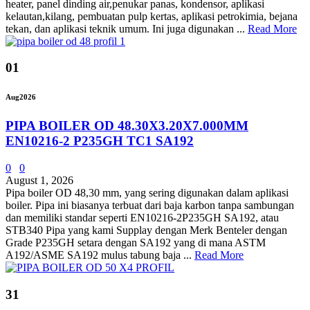
heater, panel dinding air,penukar panas, kondensor, aplikasi
kelautan,kilang, pembuatan pulp kertas, aplikasi petrokimia, bejana
tekan, dan aplikasi teknik umum. Ini juga digunakan ...
Read More
01
Aug
2026
PIPA BOILER OD 48.30X3.20X7.000MM
EN10216-2 P235GH TC1 SA192
0
0
August 1, 2026
Pipa boiler OD 48,30 mm, yang sering digunakan dalam aplikasi
boiler. Pipa ini biasanya terbuat dari baja karbon tanpa sambungan
dan memiliki standar seperti EN10216-2P235GH SA192, atau
STB340 Pipa yang kami Supplay dengan Merk Benteler dengan
Grade P235GH setara dengan SA192 yang di mana ASTM
A192/ASME SA192 mulus tabung baja ...
Read More
31