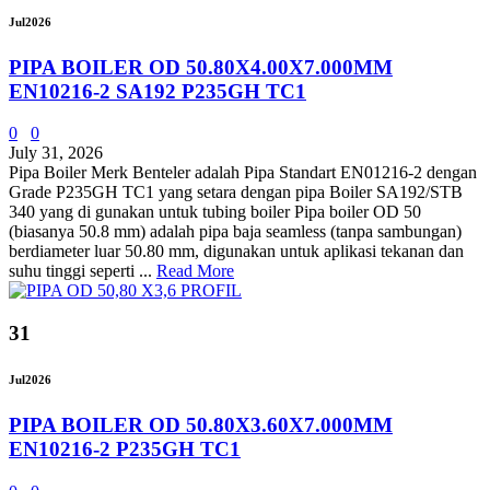
Jul
2026
PIPA BOILER OD 50.80X4.00X7.000MM
EN10216-2 SA192 P235GH TC1
0
0
July 31, 2026
Pipa Boiler Merk Benteler adalah Pipa Standart EN01216-2 dengan
Grade P235GH TC1 yang setara dengan pipa Boiler SA192/STB
340 yang di gunakan untuk tubing boiler Pipa boiler OD 50
(biasanya 50.8 mm) adalah pipa baja seamless (tanpa sambungan)
berdiameter luar 50.80 mm, digunakan untuk aplikasi tekanan dan
suhu tinggi seperti ...
Read More
31
Jul
2026
PIPA BOILER OD 50.80X3.60X7.000MM
EN10216-2 P235GH TC1