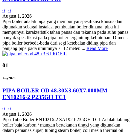
0
0
August 1, 2026
Pipa boiler adalah pipa yang mempunyai spesifikasi khusus dan
digunakan sebagai instalasi pembuatan boiler dimana, pipa ini
mempunyai karakteristik tahan panas dan tekanan pada suhu panas
banyak spesifikasi pada pipa boiler tergantung kebutuhan. Dimensi
pipa boiler berbeda-beda dari segi ketebalan diding pipa dan
panjang pipa pada umumnya 7 -12 meter. ...
Read More
01
Aug
2026
PIPA BOILER OD 48.30X3.60X7.000MM
EN10216-2 P235GH TC1
0
0
August 1, 2026
Pipa Tube Boiler EN10216-2 SA192 P235GH TC1 Adalah tabung
boiler baja karbon / mangan bertekanan tinggi yang digunakan
dalam pemanas super, tubing steam boiler, coil mesin thermal oil