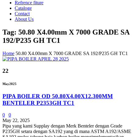
Refrence fiture
Cataloge
Contact
About Us
Tag: 50.80 X4.00mm X 7000 GRADE SA
192/P235 GH TC1
Home
50.80 X4.00mm X 7000 GRADE SA 192/P235 GH TC1
22
May
2025
PIPA BOILER OD 50.80X4.00X12.300MM
BENTELER P2353GH TC1
0
0
May 22, 2025
Pipa yang kami Supplay dengan Merk Benteler dengan Grade
P235GH setara dengan SA192 yang di mana ASTM A192/ASME
SA192 mulus tabung baja karbon boiler mengimplementasikan