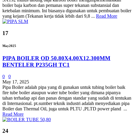
boiler baja karbon dan pemanas super tekanan substansial dan
ketebalan minimum. Ini biasanya digunakan untuk pembuatan boiler
yang kejam (Tekanan kerja tidak lebih dari 9,8 ...
Read More
17
May
2025
PIPA BOILER OD 50.80X4.00X12.300MM
BENTELER P235GH TC1
0
0
May 17, 2025
Pipa Boiler adalah pipa yang di gunakan untuk tubing boiler baik
fire tube boiler ataupun water tube boiler yang dimana pipanya
tahan terhadap api dan panas dengan standar yang sudah di tentukan
di Internasional. pt.sumber teknik industri adalah menyediakan pipa
Boiler dan Thermal Oil, juga untuk PLTU ,PLTD power pland ...
Read More
24