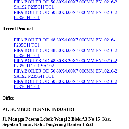
PIPA BOILER OD 50.80X4.00X7.000MM EN10216-2
SA192 P235GH TC1
PIPA BOILER OD 50.80X3.60X7.000MM EN10216-2
P235GH TC1
Recent Product
PIPA BOILER OD 48.30X4.00X7.000MM EN10216-
P235GH TC1
PIPA BOILER OD 48.30X3.60X7.000MM EN10216-2
P235GH TC1
PIPA BOILER OD 48.30X3.20X7.000MM EN10216-2
P235GH TC1 SA192
PIPA BOILER OD 50.80X4.00X7.000MM EN10216-2
SA192 P235GH TC1
PIPA BOILER OD 50.80X3.60X7.000MM EN10216-2
P235GH TC1
Office
PT. SUMBER TEKNIK INDUSTRI
Jl. Mangga Pesona Lebak Wangi 2 Blok A3 No 15 Kec,
Sepatan Timur, Kab ,Tangerang Banten 15521