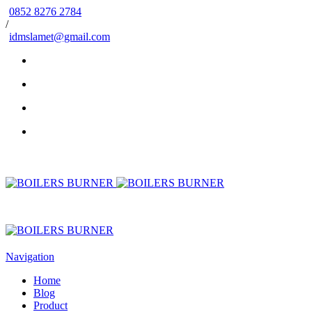
0852 8276 2784
/
idmslamet@gmail.com
Navigation
Home
Blog
Product