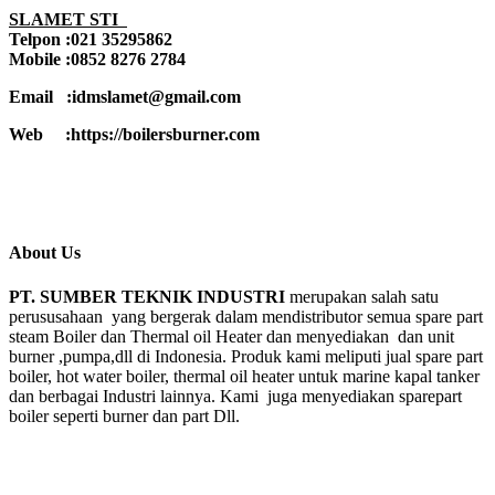
SLAMET STI
Telpon :021 35295862
Mobile :0852 8276 2784
Email :idmslamet@gmail.com
Web :https://boilersburner.com
About Us
PT. SUMBER TEKNIK INDUSTRI
merupakan salah satu
perususahaan yang bergerak dalam mendistributor semua spare part
steam Boiler dan Thermal oil Heater dan menyediakan dan unit
burner ,pumpa,dll di Indonesia. Produk kami meliputi jual spare part
boiler, hot water boiler, thermal oil heater untuk marine kapal tanker
dan berbagai Industri lainnya. Kami juga menyediakan sparepart
boiler seperti burner dan part Dll.