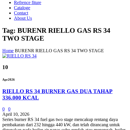
Refrence fiture
Cataloge
Contact
About Us
Tag: BURENR RIELLO GAS RS 34
TWO STAGE
Home
BURENR RIELLO GAS RS 34 TWO STAGE
10
Apr
2026
RIELLO RS 34 BURNER GAS DUA TAHAP
336.000 KCAL
0
0
April 10, 2026
Series burner RS 34 fuel gas two stage ​​mencakup rentang daya
pembakaran dari 232 hingga 440 kW, dan telah dirancang untuk
digunakan pada boiler air panas suhu rendah atau menengah, boiler