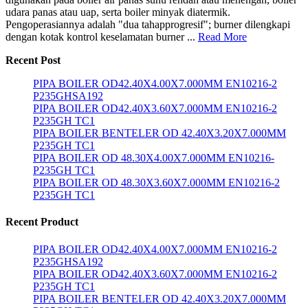
udara panas atau uap, serta boiler minyak diatermik.
Pengoperasiannya adalah "dua tahapprogresif"; burner dilengkapi
dengan kotak kontrol keselamatan burner ...
Read More
Recent Post
PIPA BOILER OD42.40X4.00X7.000MM EN10216-2
P235GHSA192
PIPA BOILER OD42.40X3.60X7.000MM EN10216-2
P235GH TC1
PIPA BOILER BENTELER OD 42.40X3.20X7.000MM
P235GH TC1
PIPA BOILER OD 48.30X4.00X7.000MM EN10216-
P235GH TC1
PIPA BOILER OD 48.30X3.60X7.000MM EN10216-2
P235GH TC1
Recent Product
PIPA BOILER OD42.40X4.00X7.000MM EN10216-2
P235GHSA192
PIPA BOILER OD42.40X3.60X7.000MM EN10216-2
P235GH TC1
PIPA BOILER BENTELER OD 42.40X3.20X7.000MM