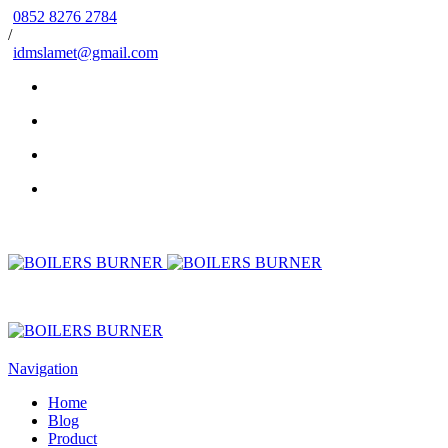
0852 8276 2784
/
idmslamet@gmail.com
Navigation
Home
Blog
Product