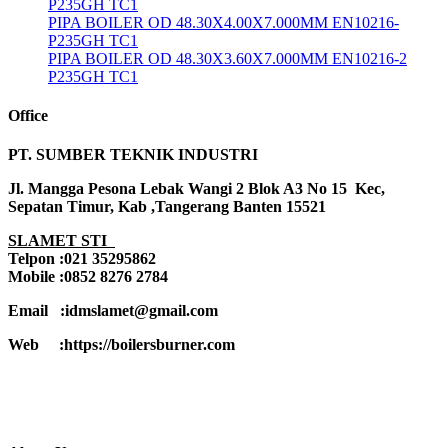
P235GH TC1
PIPA BOILER OD 48.30X4.00X7.000MM EN10216-
P235GH TC1
PIPA BOILER OD 48.30X3.60X7.000MM EN10216-2
P235GH TC1
Office
PT. SUMBER TEKNIK INDUSTRI
Jl. Mangga Pesona Lebak Wangi 2 Blok A3 No 15 Kec,
Sepatan Timur, Kab ,Tangerang Banten 15521
SLAMET STI
Telpon :021 35295862
Mobile :0852 8276 2784
Email :idmslamet@gmail.com
Web :https://boilersburner.com