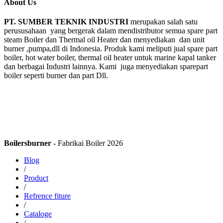
About Us
PT. SUMBER TEKNIK INDUSTRI
merupakan salah satu
perususahaan yang bergerak dalam mendistributor semua spare part
steam Boiler dan Thermal oil Heater dan menyediakan dan unit
burner ,pumpa,dll di Indonesia. Produk kami meliputi jual spare part
boiler, hot water boiler, thermal oil heater untuk marine kapal tanker
dan berbagai Industri lainnya. Kami juga menyediakan sparepart
boiler seperti burner dan part Dll.
Boilersburner
- Fabrikai Boiler 2026
Blog
/
Product
/
Refrence fiture
/
Cataloge
/