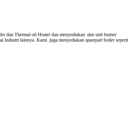
ler dan Thermal oil Heater dan menyediakan dan unit burner
gai Industri lainnya. Kami juga menyediakan sparepart boiler seperti