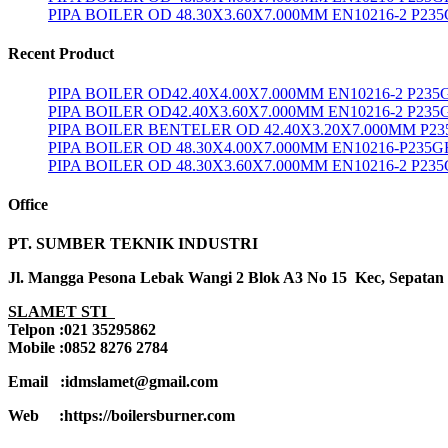
PIPA BOILER OD 48.30X3.60X7.000MM EN10216-2 P23
Recent Product
PIPA BOILER OD42.40X4.00X7.000MM EN10216-2 P23
PIPA BOILER OD42.40X3.60X7.000MM EN10216-2 P235
PIPA BOILER BENTELER OD 42.40X3.20X7.000MM P2
PIPA BOILER OD 48.30X4.00X7.000MM EN10216-P235G
PIPA BOILER OD 48.30X3.60X7.000MM EN10216-2 P23
Office
PT. SUMBER TEKNIK INDUSTRI
Jl. Mangga Pesona Lebak Wangi 2 Blok A3 No 15 Kec, Sepatan
SLAMET STI
Telpon :021 35295862
Mobile :0852 8276 2784
Email :idmslamet@gmail.com
Web :https://boilersburner.com