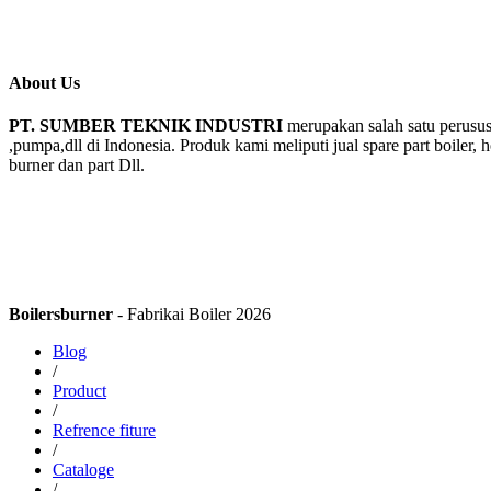
About Us
PT. SUMBER TEKNIK INDUSTRI
merupakan salah satu perusus
,pumpa,dll di Indonesia. Produk kami meliputi jual spare part boiler, 
burner dan part Dll.
Boilersburner
- Fabrikai Boiler 2026
Blog
/
Product
/
Refrence fiture
/
Cataloge
/