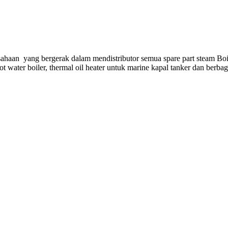
ahaan yang bergerak dalam mendistributor semua spare part steam Boi
hot water boiler, thermal oil heater untuk marine kapal tanker dan berba