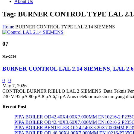
About Us
Tag: BURNER CONTROL TYPE LAL 2.1
Home
BURNER CONTROL TYPE LAL 2.14 SIEMENS
07
May
2026
BURNER CONTROL LAL 2.14 SIEMENS, LAL 2.
0
0
May 7, 2026
CONTROL BURNER RIELLO LAL 2 SIEMENS Data Teknis Penga
230 V 95 µA 80 µA 8 µA 6,5 µA Arus detektor maksimum yang diizin
Recent Post
PIPA BOILER OD42.40X4.00X7.000MM EN10216-2 P23
PIPA BOILER OD42.40X3.60X7.000MM EN10216-2 P235
PIPA BOILER BENTELER OD 42.40X3.20X7.000MM P2
PIPA BOILER OD 48.30X4.00X7.000MM EN10216-P235G