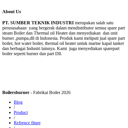
About Us
PT. SUMBER TEKNIK INDUSTRI
merupakan salah satu
perususahaan yang bergerak dalam mendistributor semua spare part
steam Boiler dan Thermal oil Heater dan menyediakan dan unit
burner ,pumpa,dll di Indonesia. Produk kami meliputi jual spare part
boiler, hot water boiler, thermal oil heater untuk marine kapal tanker
dan berbagai Industri lainnya. Kami juga menyediakan sparepart
boiler seperti burner dan part Dll.
Boilersburner
- Fabrikai Boiler 2026
Blog
/
Product
/
Refrence fiture
/