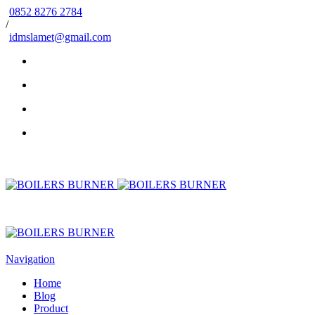
0852 8276 2784
/
idmslamet@gmail.com
Navigation
Home
Blog
Product