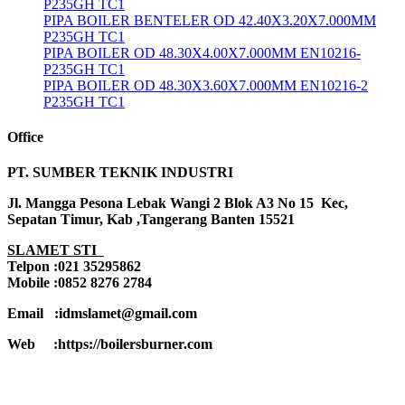
P235GH TC1
PIPA BOILER BENTELER OD 42.40X3.20X7.000MM
P235GH TC1
PIPA BOILER OD 48.30X4.00X7.000MM EN10216-
P235GH TC1
PIPA BOILER OD 48.30X3.60X7.000MM EN10216-2
P235GH TC1
Office
PT. SUMBER TEKNIK INDUSTRI
Jl. Mangga Pesona Lebak Wangi 2 Blok A3 No 15 Kec,
Sepatan Timur, Kab ,Tangerang Banten 15521
SLAMET STI
Telpon :021 35295862
Mobile :0852 8276 2784
Email :idmslamet@gmail.com
Web :https://boilersburner.com