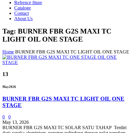
Refrence fiture
Cataloge
Contact
About Us
Tag: BURNER FBR G2S MAXI TC
LIGHT OIL ONE STAGE
Home
BURNER FBR G2S MAXI TC LIGHT OIL ONE STAGE
13
May
2026
BURNER FBR G2S MAXI TC LIGHT OIL ONE
STAGE
0
0
May 13, 2026
BURNER FBR G2S MAXI TC SOLAR SATU TAHAP Terdiri
dari: rangka aluminium, penutup pelindung dengan pelat peredam