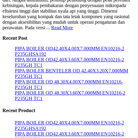
kebisingan, kepala pembakaran dengan penyesuaian mikropada
efisiensi tinggi dan stabilitas nyala api yang tinggi. Dimensi
keseluruhan yang kompak dan tata letak komponen yang rasional
dengan aksesibilitas yang mudah untuk operasi pengaturan dan
perawatan. Pada versi ...
Read More
Recent Post
PIPA BOILER OD42.40X4.00X7.000MM EN10216-2
P235GHSA192
PIPA BOILER OD42.40X3.60X7.000MM EN10216-2
P235GH TC1
PIPA BOILER BENTELER OD 42.40X3.20X7.000MM
P235GH TC1
PIPA BOILER OD 48.30X4.00X7.000MM EN10216-
P235GH TC1
PIPA BOILER OD 48.30X3.60X7.000MM EN10216-2
P235GH TC1
Recent Product
PIPA BOILER OD42.40X4.00X7.000MM EN10216-2
P235GHSA192
PIPA BOILER OD42.40X3.60X7.000MM EN10216-2