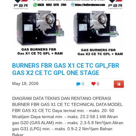
BURNERS FBR GAS X1 CE TC GPL,FBR
GAS X2 CE TC GPL ONE STAGE
May 18, 2026
0
0
DIAGRAM DATA TEKNIS DAN RENTANG OPERASI
BURNER FBR GAS X1 CE TC TECHNICAL DATA MODEL
FBR GAS X1 CE TC Daya termal min. - maks. 20- 50
Mcal/jam Daya termal min. - maks. 23.2-58.1 kW Aliran
gas G20 (GAS ALAM) min. - maks. 2.3-5.8 Nm³/jam Aliran
gas G31 (LPG) min. - maks. 0.9-2.2 Nm³/jam Bahan
Bakar: ...