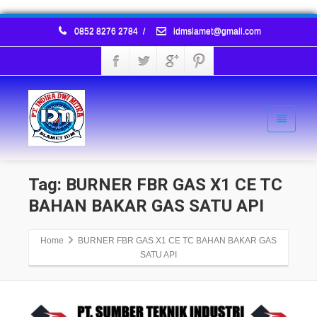
0852 8276 2784
/
idmslamet@gmail.com
Tag: BURNER FBR GAS X1 CE TC
BAHAN BAKAR GAS SATU API
Home
BURNER FBR GAS X1 CE TC BAHAN BAKAR GAS
SATU API