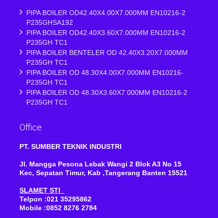
PIPA BOILER OD42.40X4.00X7.000MM EN10216-2
P235GHSA192
PIPA BOILER OD42.40X3.60X7.000MM EN10216-2
P235GH TC1
PIPA BOILER BENTELER OD 42.40X3.20X7.000MM
P235GH TC1
PIPA BOILER OD 48.30X4.00X7.000MM EN10216-
P235GH TC1
PIPA BOILER OD 48.30X3.60X7.000MM EN10216-2
P235GH TC1
Office
PT. SUMBER TEKNIK INDUSTRI
Jl. Mangga Pesona Lebak Wangi 2 Blok A3 No 15
Kec, Sepatan Timur, Kab ,Tangerang Banten 15521
SLAMET STI
Telpon :021 35295862
Mobile :0852 8276 2784