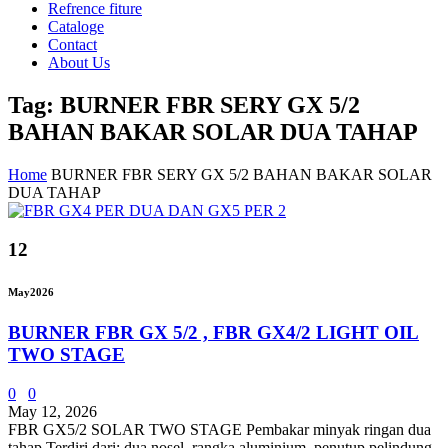
Refrence fiture
Cataloge
Contact
About Us
Tag: BURNER FBR SERY GX 5/2
BAHAN BAKAR SOLAR DUA TAHAP
Home
BURNER FBR SERY GX 5/2 BAHAN BAKAR SOLAR
DUA TAHAP
12
May
2026
BURNER FBR GX 5/2 , FBR GX4/2 LIGHT OIL
TWO STAGE
0
0
May 12, 2026
FBR GX5/2 SOLAR TWO STAGE Pembakar minyak ringan dua
tahap Terdiri dari: dua nosel, rangka aluminium, penutup pelindung