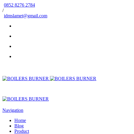
0852 8276 2784
/
idmslamet@gmail.com
Navigation
Home
Blog
Product