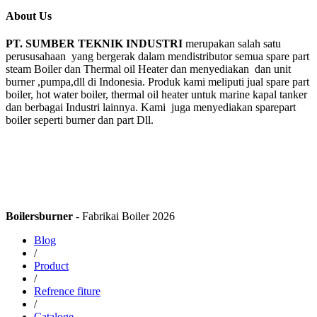
About Us
PT. SUMBER TEKNIK INDUSTRI
merupakan salah satu
perususahaan yang bergerak dalam mendistributor semua spare part
steam Boiler dan Thermal oil Heater dan menyediakan dan unit
burner ,pumpa,dll di Indonesia. Produk kami meliputi jual spare part
boiler, hot water boiler, thermal oil heater untuk marine kapal tanker
dan berbagai Industri lainnya. Kami juga menyediakan sparepart
boiler seperti burner dan part Dll.
Boilersburner
- Fabrikai Boiler 2026
Blog
/
Product
/
Refrence fiture
/
Cataloge