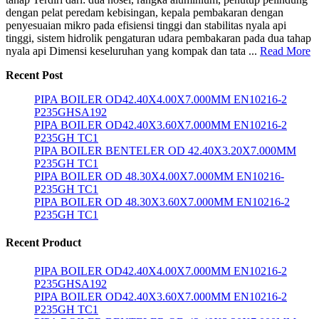
dengan pelat peredam kebisingan, kepala pembakaran dengan
penyesuaian mikro pada efisiensi tinggi dan stabilitas nyala api
tinggi, sistem hidrolik pengaturan udara pembakaran pada dua tahap
nyala api Dimensi keseluruhan yang kompak dan tata ...
Read More
Recent Post
PIPA BOILER OD42.40X4.00X7.000MM EN10216-2
P235GHSA192
PIPA BOILER OD42.40X3.60X7.000MM EN10216-2
P235GH TC1
PIPA BOILER BENTELER OD 42.40X3.20X7.000MM
P235GH TC1
PIPA BOILER OD 48.30X4.00X7.000MM EN10216-
P235GH TC1
PIPA BOILER OD 48.30X3.60X7.000MM EN10216-2
P235GH TC1
Recent Product
PIPA BOILER OD42.40X4.00X7.000MM EN10216-2
P235GHSA192
PIPA BOILER OD42.40X3.60X7.000MM EN10216-2
P235GH TC1