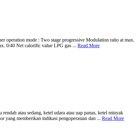
tion mode : Two stage progressive Modulation ratio at max.
. 0/40 Net calorific value LPG gas ...
Read More
rendah atau sedang, ketel udara atau uap panas, ketel minyak
sor yang memberikan indikasi pengoperasian dan ...
Read More