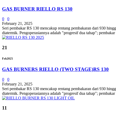
GAS BURNER RIELLO RS 130
0
0
February 21, 2025
Seri pembakar RS 130 mencakup rentang pembakaran dari 930 hingga 1
diatermik. Pengoperasiannya adalah "progresif dua tahap"; pembakar
21
Feb
2025
GAS BURNERS RIELLO (TWO STAGE)RS 130
0
0
February 21, 2025
Seri pembakar RS 130 mencakup rentang pembakaran dari 930 hingga 1
diatermik. Pengoperasiannya adalah "progresif dua tahap"; pembakar
11