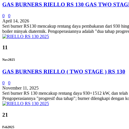
GAS BURNERS RIELLO RS 130 GAS TWO STAG
0
0
April 14, 2026
Seri burner RS130 ​​mencakup rentang daya pembakaran dari 930 hingg
boiler minyak diatermik. Pengoperasiannya adalah "dua tahap progres
11
Nov
2025
GAS BURNERS RIELLO ( TWO STAGE ) RS 130
0
0
November 11, 2025
Seri burner RS 130 ​​mencakup rentang daya 930÷1512 kW, dan telah di
Pengoperasiannya "progresif dua tahap"; burner dilengkapi dengan k
21
Feb
2025