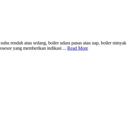
uhu rendah atau sedang, boiler udara panas atau uap, boiler minyak
osesor yang memberikan indikasi ...
Read More