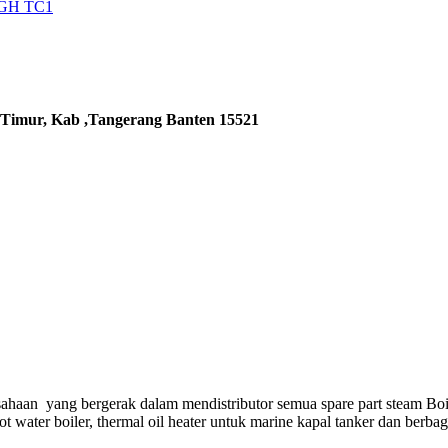
5GH TC1
 Timur, Kab ,Tangerang Banten 15521
ahaan yang bergerak dalam mendistributor semua spare part steam Boi
hot water boiler, thermal oil heater untuk marine kapal tanker dan berba