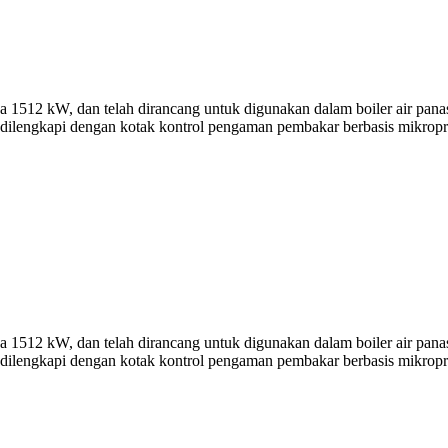
512 kW, dan telah dirancang untuk digunakan dalam boiler air panas 
 dilengkapi dengan kotak kontrol pengaman pembakar berbasis mikropr
512 kW, dan telah dirancang untuk digunakan dalam boiler air panas 
 dilengkapi dengan kotak kontrol pengaman pembakar berbasis mikropr