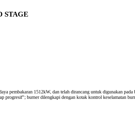
O STAGE
g daya pembakaran 1512kW, dan telah dirancang untuk digunakan pada b
ap progresif"; burner dilengkapi dengan kotak kontrol keselamatan bur