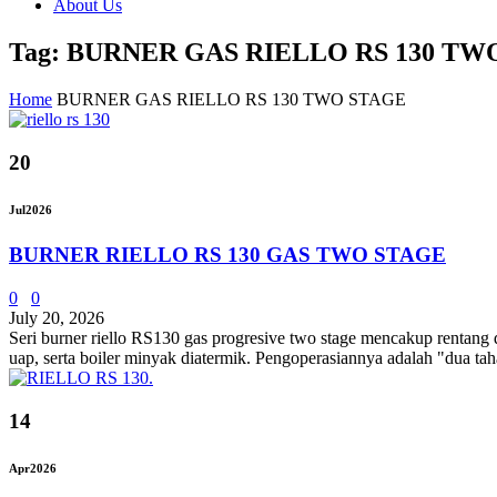
About Us
Tag: BURNER GAS RIELLO RS 130 TW
Home
BURNER GAS RIELLO RS 130 TWO STAGE
20
Jul
2026
BURNER RIELLO RS 130 GAS TWO STAGE
0
0
July 20, 2026
Seri burner riello RS130 ​​gas progresive two stage mencakup rentan
uap, serta boiler minyak diatermik. Pengoperasiannya adalah "dua tah
14
Apr
2026