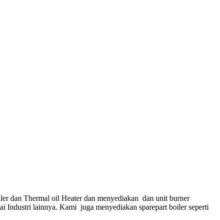
ler dan Thermal oil Heater dan menyediakan dan unit burner
gai Industri lainnya. Kami juga menyediakan sparepart boiler seperti