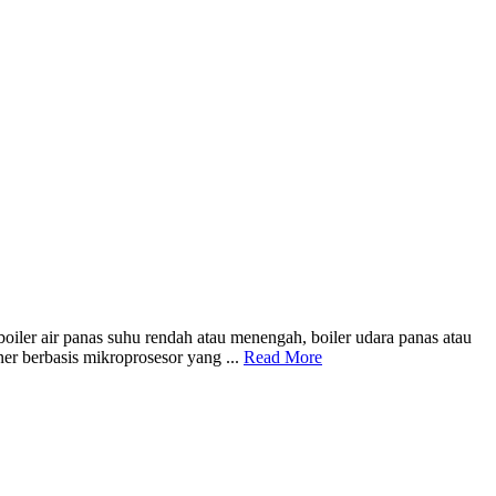
oiler air panas suhu rendah atau menengah, boiler udara panas atau
ner berbasis mikroprosesor yang ...
Read More