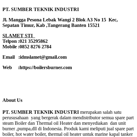
PT. SUMBER TEKNIK INDUSTRI
Jl. Mangga Pesona Lebak Wangi 2 Blok A3 No 15 Kec,
Sepatan Timur, Kab ,Tangerang Banten 15521
SLAMET STI
Telpon :021 35295862
Mobile :0852 8276 2784
Email :idmslamet@gmail.com
Web :https://boilersburner.com
About Us
PT. SUMBER TEKNIK INDUSTRI
merupakan salah satu
perususahaan yang bergerak dalam mendistributor semua spare part
steam Boiler dan Thermal oil Heater dan menyediakan dan unit
burner ,pumpa,dll di Indonesia. Produk kami meliputi jual spare part
boiler, hot water boiler, thermal oil heater untuk marine kapal tanker