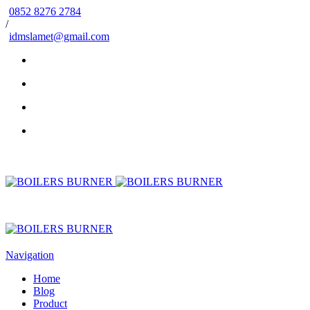
0852 8276 2784
/
idmslamet@gmail.com
Navigation
Home
Blog
Product