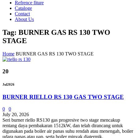
Refrence fiture
Cataloge
Contact
About Us
Tag: BURNER GAS RS 130 TWO
STAGE
Home
BURNER GAS RS 130 TWO STAGE
20
Jul
2026
BURNER RIELLO RS 130 GAS TWO STAGE
0
0
July 20, 2026
Seri burner riello RS130 ​​gas progresive two stage mencakup
rentang daya pembakaran 1512kW, dan telah dirancang untuk
digunakan pada boiler air panas suhu rendah atau menengah, boiler
udara panas atau uap, serta boiler minyak diatermik.