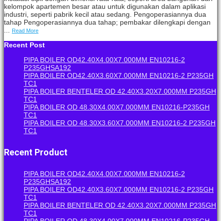
kelompok apartemen besar atau untuk digunakan dalam aplikasi
industri, seperti pabrik kecil atau sedang. Pengoperasiannya dua
tahap Pengoperasiannya dua tahap; pembakar dilengkapi dengan
...
Read More
Recent Post
PIPA BOILER OD42.40X4.00X7.000MM EN10216-2
P235GHSA192
PIPA BOILER OD42.40X3.60X7.000MM EN10216-2 P235GH
TC1
PIPA BOILER BENTELER OD 42.40X3.20X7.000MM P235GH
TC1
PIPA BOILER OD 48.30X4.00X7.000MM EN10216-P235GH
TC1
PIPA BOILER OD 48.30X3.60X7.000MM EN10216-2 P235GH
TC1
Recent Product
PIPA BOILER OD42.40X4.00X7.000MM EN10216-2
P235GHSA192
PIPA BOILER OD42.40X3.60X7.000MM EN10216-2 P235GH
TC1
PIPA BOILER BENTELER OD 42.40X3.20X7.000MM P235GH
TC1