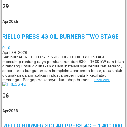
29
Apr
2026
RIELLO PRESS 4G OIL BURNERS TWO STAGE
0
0
April 29, 2026
Seri burner RIELLO PRESS 4G LIGHT OIL TWO STAGE
mencakup rentang daya pembakaran dari 830 – 1660 kW dan telah
dirancang untuk digunakan dalam instalasi sipil berukuran sedang,
seperti area bangunan dan kompleks apartemen besar, atau untuk
digunakan dalam aplikasi industri, seperti pabrik kecil atau
menengah Pengoperasiannya dua tahap burner ...
Read More
06
Apr
2026
RIELLO BURNER SOLAR PRESS 4G – 1.400.000