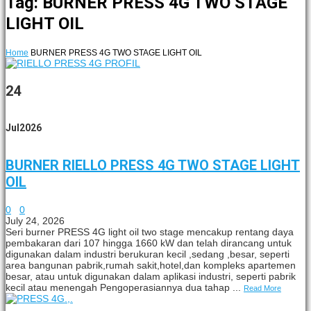
Tag: BURNER PRESS 4G TWO STAGE
LIGHT OIL
Home
BURNER PRESS 4G TWO STAGE LIGHT OIL
24
Jul
2026
BURNER RIELLO PRESS 4G TWO STAGE LIGHT
OIL
0
0
July 24, 2026
Seri burner PRESS 4G light oil two stage mencakup rentang daya
pembakaran dari 107 hingga 1660 kW dan telah dirancang untuk
digunakan dalam industri berukuran kecil ,sedang ,besar, seperti
area bangunan pabrik,rumah sakit,hotel,dan kompleks apartemen
besar, atau untuk digunakan dalam aplikasi industri, seperti pabrik
kecil atau menengah Pengoperasiannya dua tahap ...
Read More