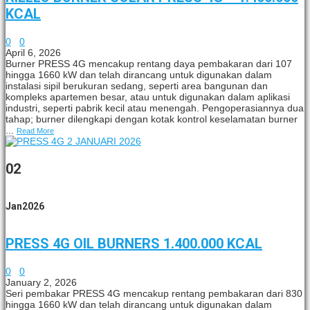
KCAL
0
0
April 6, 2026
Burner PRESS 4G mencakup rentang daya pembakaran dari 107
hingga 1660 kW dan telah dirancang untuk digunakan dalam
instalasi sipil berukuran sedang, seperti area bangunan dan
kompleks apartemen besar, atau untuk digunakan dalam aplikasi
industri, seperti pabrik kecil atau menengah. Pengoperasiannya dua
tahap; burner dilengkapi dengan kotak kontrol keselamatan burner
...
Read More
02
Jan
2026
PRESS 4G OIL BURNERS 1.400.000 KCAL
0
0
January 2, 2026
Seri pembakar PRESS 4G mencakup rentang pembakaran dari 830
hingga 1660 kW dan telah dirancang untuk digunakan dalam