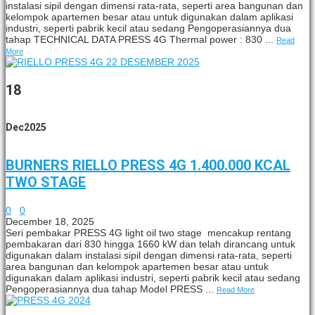
instalasi sipil dengan dimensi rata-rata, seperti area bangunan dan
kelompok apartemen besar atau untuk digunakan dalam aplikasi
industri, seperti pabrik kecil atau sedang Pengoperasiannya dua
tahap TECHNICAL DATA PRESS 4G Thermal power : 830 ...
Read
More
18
Dec
2025
BURNERS RIELLO PRESS 4G 1.400.000 KCAL
TWO STAGE
0
0
December 18, 2025
Seri pembakar PRESS 4G light oil two stage mencakup rentang
pembakaran dari 830 hingga 1660 kW dan telah dirancang untuk
digunakan dalam instalasi sipil dengan dimensi rata-rata, seperti
area bangunan dan kelompok apartemen besar atau untuk
digunakan dalam aplikasi industri, seperti pabrik kecil atau sedang
Pengoperasiannya dua tahap Model PRESS ...
Read More