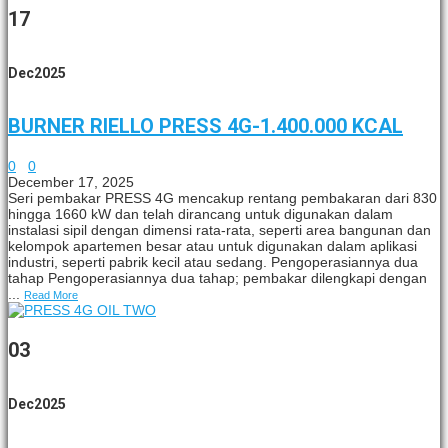
17
Dec
2025
BURNER RIELLO PRESS 4G-1.400.000 KCAL
0
0
December 17, 2025
Seri pembakar PRESS 4G mencakup rentang pembakaran dari 830
hingga 1660 kW dan telah dirancang untuk digunakan dalam
instalasi sipil dengan dimensi rata-rata, seperti area bangunan dan
kelompok apartemen besar atau untuk digunakan dalam aplikasi
industri, seperti pabrik kecil atau sedang. Pengoperasiannya dua
tahap Pengoperasiannya dua tahap; pembakar dilengkapi dengan
...
Read More
03
Dec
2025