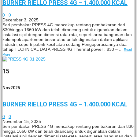
BURNER RIELLO PRESS 4G – 1.400.000 KCAL
0
0
December 3, 2025
Seri pembakar PRESS 4G mencakup rentang pembakaran dari
830hingga 1660 kW dan telah dirancang untuk digunakan dalam
instalasi sipil dengan dimensi rata-rata, seperti area bangunan dan
kelompok apartemen besar atau untuk digunakan dalam aplikasi
industri, seperti pabrik kecil atau sedang Pengoperasiannya dua
tahap TECHNICAL DATA PRESS 4G Thermal power : 830 – ...
Read
More
15
Nov
2025
BURNER RIELLO PRESS 4G – 1.400.000 KCAL
0
0
November 15, 2025
Seri pembakar PRESS 4G mencakup rentang pembakaran dari 830
hingga 1660 kW dan telah dirancang untuk digunakan dalam
instalasi sipil dengan dimensi rata-rata, seperti area bangunan dan