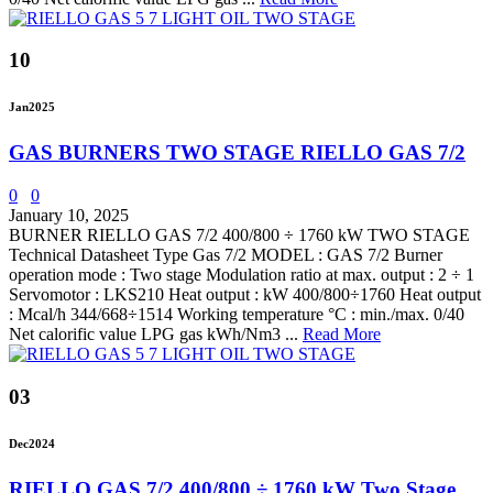
10
Jan
2025
GAS BURNERS TWO STAGE RIELLO GAS 7/2
0
0
January 10, 2025
BURNER RIELLO GAS 7/2 400/800 ÷ 1760 kW TWO STAGE
Technical Datasheet Type Gas 7/2 MODEL : GAS 7/2 Burner
operation mode : Two stage Modulation ratio at max. output : 2 ÷ 1
Servomotor : LKS210 Heat output : kW 400/800÷1760 Heat output
: Mcal/h 344/668÷1514 Working temperature °C : min./max. 0/40
Net calorific value LPG gas kWh/Nm3 ...
Read More
03
Dec
2024
RIELLO GAS 7/2 400/800 ÷ 1760 kW Two Stage