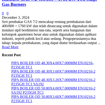
Gas Burners
0
0
December 3, 2024
Seri pembakar GAS 7/2 mencakup rentang pembakaran dari
400/800 ÷ 1760 kW dan telah dirancang untuk digunakan dalam
instalasi sipil berdimensi rata-rata, seperti area bangunan dan
kelompok apartemen besar atau untuk digunakan dalam aplikasi
industri, seperti pabrik kecil atau sedang. Pengoperasiannya dua
tahap; kepala pembakaran, yang dapat diatur berdasarkan output ...
Read More
Recent Post
PIPA BOILER OD 48.30X4.00X7.000MM EN10216-
P235GH TC1
PIPA BOILER OD 48.30X3.60X7.000MM EN10216-2
P235GH TC1
PIPA BOILER OD 48.30X3.20X7.000MM EN10216-2
P235GH TC1 SA192
PIPA BOILER OD 50.80X4.00X7.000MM EN10216-2
SA192 P235GH TC1
PIPA BOILER OD 50.80X3.60X7.000MM EN10216-2
P235GH TC1