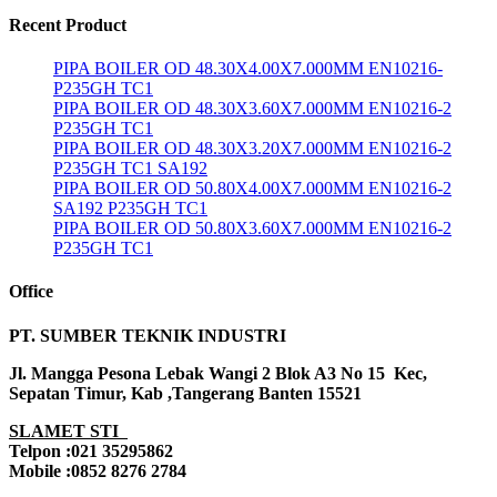
Recent Product
PIPA BOILER OD 48.30X4.00X7.000MM EN10216-
P235GH TC1
PIPA BOILER OD 48.30X3.60X7.000MM EN10216-2
P235GH TC1
PIPA BOILER OD 48.30X3.20X7.000MM EN10216-2
P235GH TC1 SA192
PIPA BOILER OD 50.80X4.00X7.000MM EN10216-2
SA192 P235GH TC1
PIPA BOILER OD 50.80X3.60X7.000MM EN10216-2
P235GH TC1
Office
PT. SUMBER TEKNIK INDUSTRI
Jl. Mangga Pesona Lebak Wangi 2 Blok A3 No 15 Kec,
Sepatan Timur, Kab ,Tangerang Banten 15521
SLAMET STI
Telpon :021 35295862
Mobile :0852 8276 2784