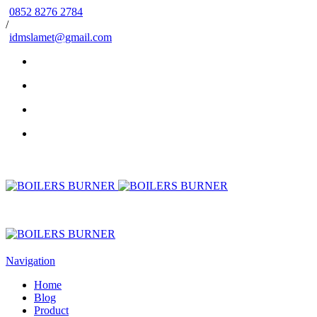
0852 8276 2784
/
idmslamet@gmail.com
Navigation
Home
Blog
Product