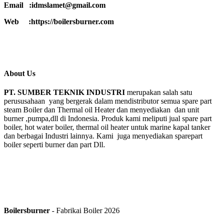
Email :idmslamet@gmail.com
Web :https://boilersburner.com
About Us
PT. SUMBER TEKNIK INDUSTRI
merupakan salah satu
perususahaan yang bergerak dalam mendistributor semua spare part
steam Boiler dan Thermal oil Heater dan menyediakan dan unit
burner ,pumpa,dll di Indonesia. Produk kami meliputi jual spare part
boiler, hot water boiler, thermal oil heater untuk marine kapal tanker
dan berbagai Industri lainnya. Kami juga menyediakan sparepart
boiler seperti burner dan part Dll.
Boilersburner
- Fabrikai Boiler 2026