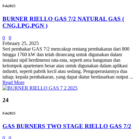
Feb
2025
BURNER RIELLO GAS 7/2 NATURAL GAS (
CNG,LPG,PGN )
0
0
February 25, 2025
Seri pembakar GAS 7/2 mencakup rentang pembakaran dari 800
hingga 1760 kW dan telah dirancang untuk digunakan dalam
instalasi sipil berdimensi rata-rata, seperti area bangunan dan
kelompok apartemen besar atau untuk digunakan dalam aplikasi
industri, seperti pabrik kecil atau sedang. Pengoperasiannya dua
tahap; kepala pembakaran, yang dapat diatur berdasarkan output ...
Read More
24
Feb
2025
GAS BURNERS TWO STAGE RIELLO GAS 7/2
0
0