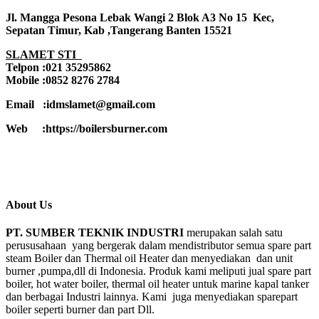
Jl. Mangga Pesona Lebak Wangi 2 Blok A3 No 15 Kec,
Sepatan Timur, Kab ,Tangerang Banten 15521
SLAMET STI
Telpon :021 35295862
Mobile :0852 8276 2784
Email :idmslamet@gmail.com
Web :https://boilersburner.com
About Us
PT. SUMBER TEKNIK INDUSTRI
merupakan salah satu
perususahaan yang bergerak dalam mendistributor semua spare part
steam Boiler dan Thermal oil Heater dan menyediakan dan unit
burner ,pumpa,dll di Indonesia. Produk kami meliputi jual spare part
boiler, hot water boiler, thermal oil heater untuk marine kapal tanker
dan berbagai Industri lainnya. Kami juga menyediakan sparepart
boiler seperti burner dan part Dll.