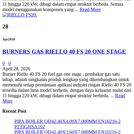
11 hingga 220 kW, dibagi dalam empat struktur berbeda. Semua
model menggunakan komponen yang ...
Read More
28
Apr
2026
BURNERS GAS RIELLO 40 FS 20 ONE STAGE
0
0
April 28, 2026
Burner Riello 40 FS 20 fuel gas one stage , pembakar gas satu
tahap, adalah rangkaian produk lengkap yang dikembangkan untuk
memenuhi setiap permintaan aplikasi industri ringan Riello 40 FS 20
tersedia dalam lima model berbeda, dengan daya keluaran mulai dari
11 hingga 220 kW, dibagi dalam empat struktur berbeda. ...
Read
More
Recent Post
PIPA BOILER OD42.40X4.00X7.000MM EN10216-2
P235GHSA192
PIPA BOILER OD42.40X3.60X7.000MM EN10216-2