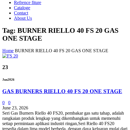
Refrence fiture
Cataloge
Contact
About Us
Tag: BURNER RIELLO 40 FS 20 GAS
ONE STAGE
Home
BURNER RIELLO 40 FS 20 GAS ONE STAGE
23
Jun
2026
GAS BURNERS RIELLO 40 FS 20 ONE STAGE
0
0
June 23, 2026
Seri Gas Burners Riello 40 FS20, pembakar gas satu tahap, adalah
rangkaian produk lengkap yang dikembangkan untuk memenuhi
setiap permintaan aplikasi industri ringan,Seri Riello 40 FS20
tersedia dalam lima model berbeda, dengan daya keluaran mulai dari