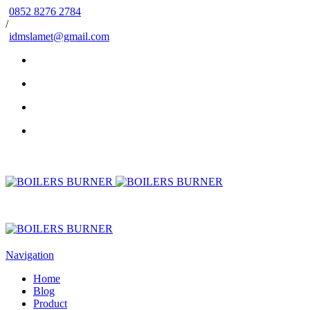
0852 8276 2784
/
idmslamet@gmail.com
Navigation
Home
Blog
Product