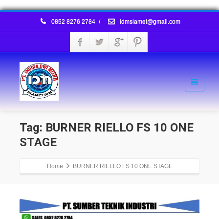
0852 8276 2784
/
idmslamet@gmail.com
Tag: BURNER RIELLO FS 10 ONE
STAGE
Home
BURNER RIELLO FS 10 ONE STAGE