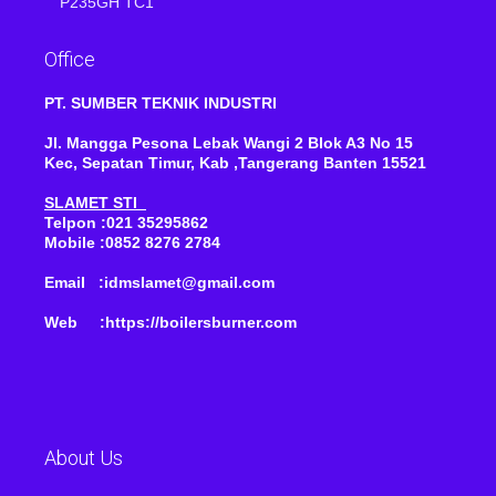
P235GH TC1
Office
PT. SUMBER TEKNIK INDUSTRI
Jl. Mangga Pesona Lebak Wangi 2 Blok A3 No 15
Kec, Sepatan Timur, Kab ,Tangerang Banten 15521
SLAMET STI
Telpon :021 35295862
Mobile :0852 8276 2784
Email :idmslamet@gmail.com
Web :https://boilersburner.com
About Us