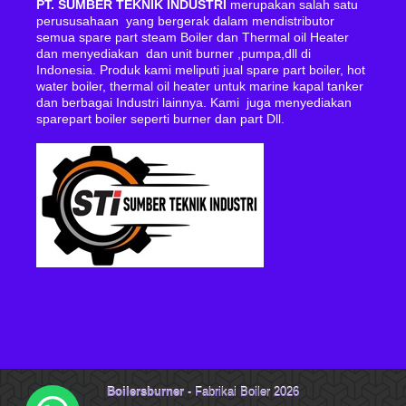
PT. SUMBER TEKNIK INDUSTRI
merupakan salah satu
perususahaan yang bergerak dalam mendistributor
semua spare part steam Boiler dan Thermal oil Heater
dan menyediakan dan unit burner ,pumpa,dll di
Indonesia. Produk kami meliputi jual spare part boiler, hot
water boiler, thermal oil heater untuk marine kapal tanker
dan berbagai Industri lainnya. Kami juga menyediakan
sparepart boiler seperti burner dan part Dll.
Boilersburner
- Fabrikai Boiler 2026