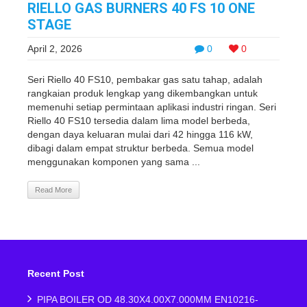
RIELLO GAS BURNERS 40 FS 10 ONE
STAGE
April 2, 2026
0
0
Seri Riello 40 FS10, pembakar gas satu tahap, adalah
rangkaian produk lengkap yang dikembangkan untuk
memenuhi setiap permintaan aplikasi industri ringan. Seri
Riello 40 FS10 tersedia dalam lima model berbeda,
dengan daya keluaran mulai dari 42 hingga 116 kW,
dibagi dalam empat struktur berbeda. Semua model
menggunakan komponen yang sama ...
Read More
Recent Post
PIPA BOILER OD 48.30X4.00X7.000MM EN10216-