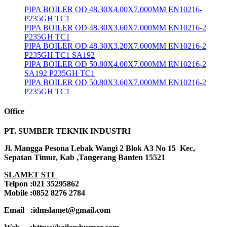
PIPA BOILER OD 48.30X4.00X7.000MM EN10216-
P235GH TC1
PIPA BOILER OD 48.30X3.60X7.000MM EN10216-2
P235GH TC1
PIPA BOILER OD 48.30X3.20X7.000MM EN10216-2
P235GH TC1 SA192
PIPA BOILER OD 50.80X4.00X7.000MM EN10216-2
SA192 P235GH TC1
PIPA BOILER OD 50.80X3.60X7.000MM EN10216-2
P235GH TC1
Office
PT. SUMBER TEKNIK INDUSTRI
Jl. Mangga Pesona Lebak Wangi 2 Blok A3 No 15 Kec,
Sepatan Timur, Kab ,Tangerang Banten 15521
SLAMET STI
Telpon :021 35295862
Mobile :0852 8276 2784
Email :idmslamet@gmail.com