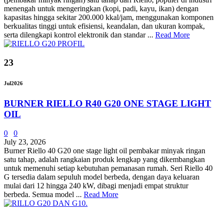
menengah untuk mengeringkan (kopi, padi, kayu, ikan) dengan
kapasitas hingga sekitar 200.000 kkal/jam, menggunakan komponen
berkualitas tinggi untuk efisiensi, keandalan, dan ukuran kompak,
serta dilengkapi kontrol elektronik dan standar ...
Read More
23
Jul
2026
BURNER RIELLO R40 G20 ONE STAGE LIGHT
OIL
0
0
July 23, 2026
Burner Riello 40 G20 one stage light oil pembakar minyak ringan
satu tahap, adalah rangkaian produk lengkap yang dikembangkan
untuk memenuhi setiap kebutuhan pemanasan rumah. Seri Riello 40
G tersedia dalam sepuluh model berbeda, dengan daya keluaran
mulai dari 12 hingga 240 kW, dibagi menjadi empat struktur
berbeda. Semua model ...
Read More