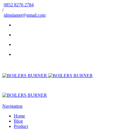
0852 8276 2784
/
idmslamet@gmail.com
Navigation
Home
Blog
Product