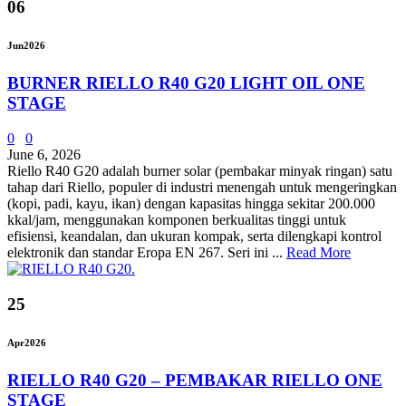
06
Jun
2026
BURNER RIELLO R40 G20 LIGHT OIL ONE
STAGE
0
0
June 6, 2026
Riello R40 G20 adalah burner solar (pembakar minyak ringan) satu
tahap dari Riello, populer di industri menengah untuk mengeringkan
(kopi, padi, kayu, ikan) dengan kapasitas hingga sekitar 200.000
kkal/jam, menggunakan komponen berkualitas tinggi untuk
efisiensi, keandalan, dan ukuran kompak, serta dilengkapi kontrol
elektronik dan standar Eropa EN 267. Seri ini ...
Read More
25
Apr
2026
RIELLO R40 G20 – PEMBAKAR RIELLO ONE
STAGE