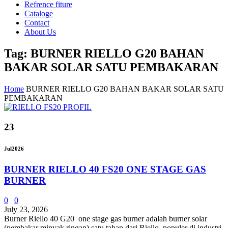
Refrence fiture
Cataloge
Contact
About Us
Tag: BURNER RIELLO G20 BAHAN
BAKAR SOLAR SATU PEMBAKARAN
Home
BURNER RIELLO G20 BAHAN BAKAR SOLAR SATU
PEMBAKARAN
23
Jul
2026
BURNER RIELLO 40 FS20 ONE STAGE GAS
BURNER
0
0
July 23, 2026
Burner Riello 40 G20 one stage gas burner adalah burner solar
(pembakar minyak ringan) satu tahap dari Riello, populer di industri