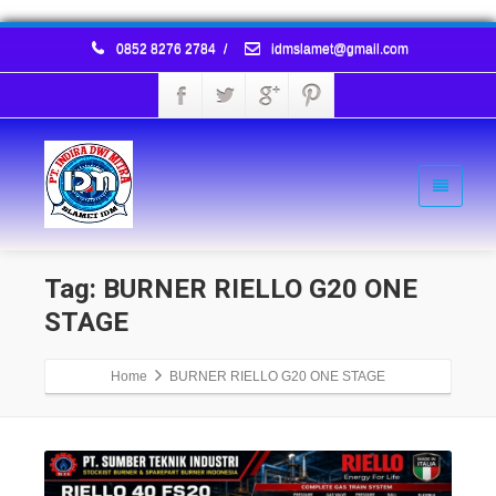
0852 8276 2784
/
idmslamet@gmail.com
Tag: BURNER RIELLO G20 ONE
STAGE
Home
BURNER RIELLO G20 ONE STAGE