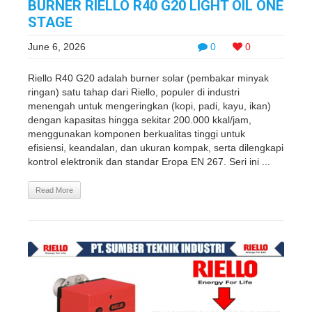
BURNER RIELLO R40 G20 LIGHT OIL ONE
STAGE
June 6, 2026
0
0
Riello R40 G20 adalah burner solar (pembakar minyak
ringan) satu tahap dari Riello, populer di industri
menengah untuk mengeringkan (kopi, padi, kayu, ikan)
dengan kapasitas hingga sekitar 200.000 kkal/jam,
menggunakan komponen berkualitas tinggi untuk
efisiensi, keandalan, dan ukuran kompak, serta dilengkapi
kontrol elektronik dan standar Eropa EN 267. Seri ini ...
Read More