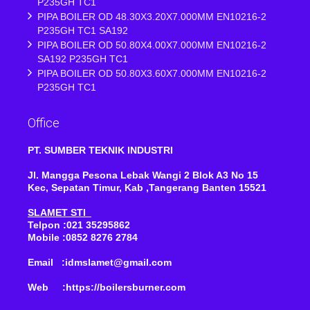
P235GH TC1
PIPA BOILER OD 48.30X3.20X7.000MM EN10216-2
P235GH TC1 SA192
PIPA BOILER OD 50.80X4.00X7.000MM EN10216-2
SA192 P235GH TC1
PIPA BOILER OD 50.80X3.60X7.000MM EN10216-2
P235GH TC1
Office
PT. SUMBER TEKNIK INDUSTRI
Jl. Mangga Pesona Lebak Wangi 2 Blok A3 No 15
Kec, Sepatan Timur, Kab ,Tangerang Banten 15521
SLAMET STI
Telpon :021 35295862
Mobile :0852 8276 2784
Email :idmslamet@gmail.com
Web :https://boilersburner.com