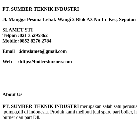
PT. SUMBER TEKNIK INDUSTRI
Jl. Mangga Pesona Lebak Wangi 2 Blok A3 No 15 Kec, Sepatan
SLAMET STI
Telpon :021 35295862
Mobile :0852 8276 2784
Email :idmslamet@gmail.com
Web :https://boilersburner.com
About Us
PT. SUMBER TEKNIK INDUSTRI
merupakan salah satu perusus
,pumpa,dll di Indonesia. Produk kami meliputi jual spare part boiler, 
burner dan part Dll.