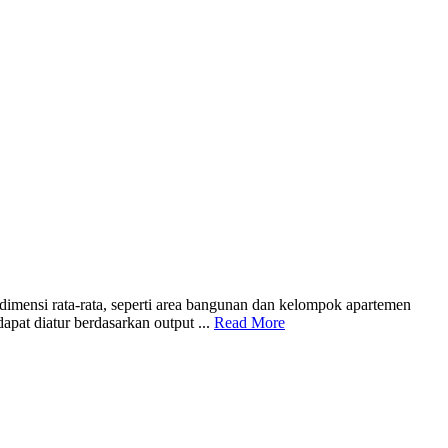
dimensi rata-rata, seperti area bangunan dan kelompok apartemen
apat diatur berdasarkan output ...
Read More