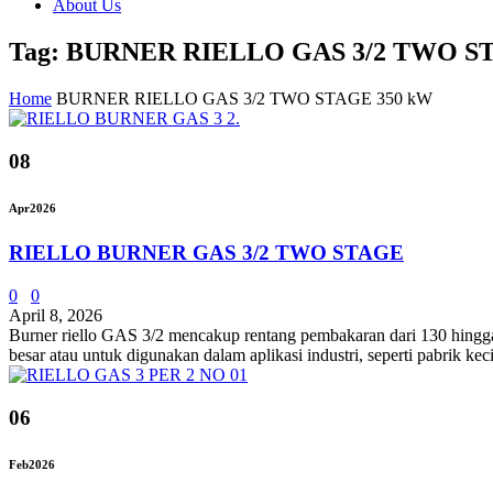
About Us
Tag: BURNER RIELLO GAS 3/2 TWO S
Home
BURNER RIELLO GAS 3/2 TWO STAGE 350 kW
08
Apr
2026
RIELLO BURNER GAS 3/2 TWO STAGE
0
0
April 8, 2026
Burner riello GAS 3/2 mencakup rentang pembakaran dari 130 hingga 
besar atau untuk digunakan dalam aplikasi industri, seperti pabrik ke
06
Feb
2026