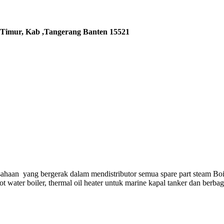
 Timur, Kab ,Tangerang Banten 15521
ahaan yang bergerak dalam mendistributor semua spare part steam Boi
hot water boiler, thermal oil heater untuk marine kapal tanker dan berba