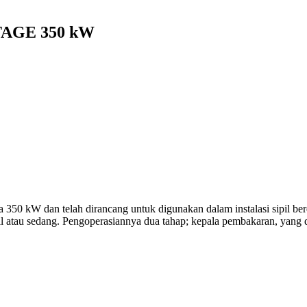
TAGE 350 kW
350 kW dan telah dirancang untuk digunakan dalam instalasi sipil ber
cil atau sedang. Pengoperasiannya dua tahap; kepala pembakaran, yang d