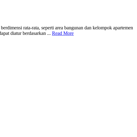
berdimensi rata-rata, seperti area bangunan dan kelompok apartemen
apat diatur berdasarkan ...
Read More