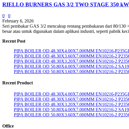
RIELLO BURNERS GAS 3/2 TWO STAGE 350 kW
0
0
February 6, 2026
Seri pembakar GAS 3/2 mencakup rentang pembakaran dari 80/130 ÷ 3
besar atau untuk digunakan dalam aplikasi industri, seperti pabrik ke
Recent Post
PIPA BOILER OD 48.30X4.00X7.000MM EN10216-P235G
PIPA BOILER OD 48.30X3.60X7.000MM EN10216-2 P23
PIPA BOILER OD 48.30X3.20X7.000MM EN10216-2 P23
PIPA BOILER OD 50.80X4.00X7.000MM EN10216-2 SA1
PIPA BOILER OD 50.80X3.60X7.000MM EN10216-2 P23
Recent Product
PIPA BOILER OD 48.30X4.00X7.000MM EN10216-P235G
PIPA BOILER OD 48.30X3.60X7.000MM EN10216-2 P23
PIPA BOILER OD 48.30X3.20X7.000MM EN10216-2 P23
PIPA BOILER OD 50.80X4.00X7.000MM EN10216-2 SA1
PIPA BOILER OD 50.80X3.60X7.000MM EN10216-2 P23
Office