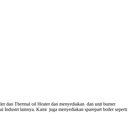
ler dan Thermal oil Heater dan menyediakan dan unit burner
gai Industri lainnya. Kami juga menyediakan sparepart boiler seperti