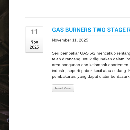
GAS BURNERS TWO STAGE RI
11
November 11, 2025
Nov
2025
Seri pembakar GAS 5/2 mencakup rentan
telah dirancang untuk digunakan dalam insta
area bangunan dan kelompok apartemen be
industri, seperti pabrik kecil atau sedan
pembakaran, yang dapat diatur berdasarka
Read More