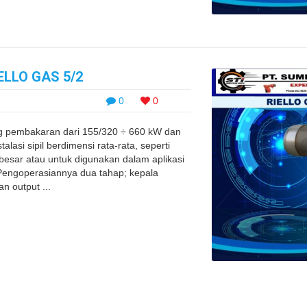
LLO GAS 5/2
0
0
g pembakaran dari 155/320 ÷ 660 kW dan
lasi sipil berdimensi rata-rata, seperti
sar atau untuk digunakan dalam aplikasi
g. Pengoperasiannya dua tahap; kepala
n output ...