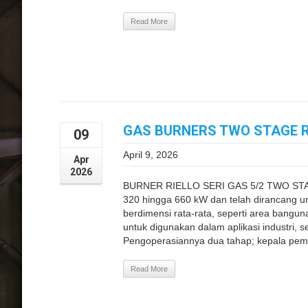
Read More
GAS BURNERS TWO STAGE RI
09
April 9, 2026
Apr
2026
BURNER RIELLO SERI GAS 5/2 TWO STAG
320 hingga 660 kW dan telah dirancang unt
berdimensi rata-rata, seperti area bang
untuk digunakan dalam aplikasi industri, se
Pengoperasiannya dua tahap; kepala pemb
Read More