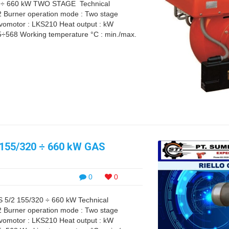
÷ 660 kW TWO STAGE Technical
 Burner operation mode : Two stage
ervomotor : LKS210 Heat output : kW
5÷568 Working temperature °C : min./max.
155/320 ÷ 660 kW GAS
0
0
2 155/320 ÷ 660 kW Technical
 Burner operation mode : Two stage
ervomotor : LKS210 Heat output : kW