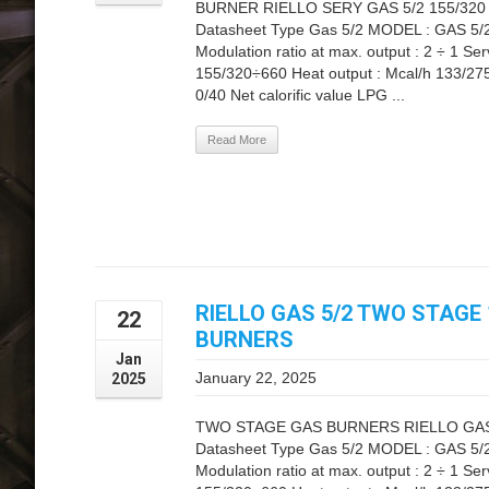
BURNER RIELLO SERY GAS 5/2 155/320 
Datasheet Type Gas 5/2 MODEL : GAS 5/2
Modulation ratio at max. output : 2 ÷ 1 S
155/320÷660 Heat output : Mcal/h 133/27
0/40 Net calorific value LPG ...
Read More
RIELLO GAS 5/2 TWO STAGE 
22
BURNERS
Jan
January 22, 2025
2025
TWO STAGE GAS BURNERS RIELLO GAS 5/
Datasheet Type Gas 5/2 MODEL : GAS 5/2
Modulation ratio at max. output : 2 ÷ 1 S