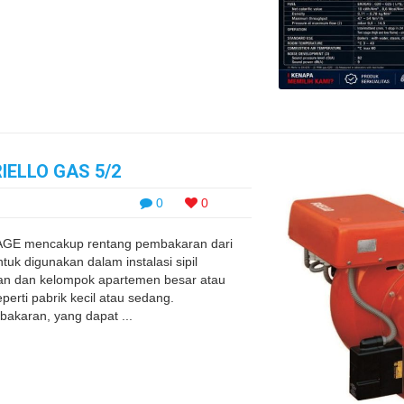
ELLO GAS 5/2
0
0
E mencakup rentang pembakaran dari
uk digunakan dalam instalasi sipil
unan dan kelompok apartemen besar atau
perti pabrik kecil atau sedang.
akaran, yang dapat ...