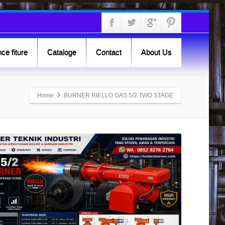
ce fiture
Cataloge
Contact
About Us
Home
BURNER RIELLO GAS 5/2 TWO STAGE