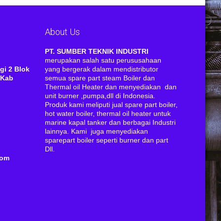
About Us
RI
PT. SUMBER TEKNIK INDUSTRI
merupakan salah satu perususahaan
gi 2 Blok
yang bergerak dalam mendistributor
 Kab
semua spare part steam Boiler dan
Thermal oil Heater dan menyediakan dan
unit burner ,pumpa,dll di Indonesia.
Produk kami meliputi jual spare part boiler,
hot water boiler, thermal oil heater untuk
marine kapal tanker dan berbagai Industri
lainnya. Kami juga menyediakan
sparepart boiler seperti burner dan part
Dll.
com