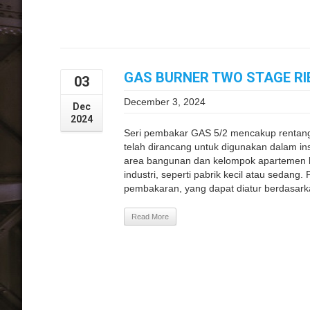
GAS BURNER TWO STAGE RIE
03
December 3, 2024
Dec
2024
Seri pembakar GAS 5/2 mencakup rentan
telah dirancang untuk digunakan dalam insta
area bangunan dan kelompok apartemen be
industri, seperti pabrik kecil atau sedan
pembakaran, yang dapat diatur berdasarka
Read More