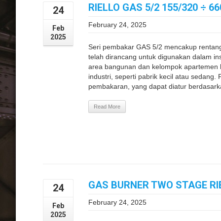
RIELLO GAS 5/2 155/320 ÷ 
24
February 24, 2025
Feb
2025
Seri pembakar GAS 5/2 mencakup rentan
telah dirancang untuk digunakan dalam insta
area bangunan dan kelompok apartemen be
industri, seperti pabrik kecil atau sedan
pembakaran, yang dapat diatur berdasarka
Read More
GAS BURNER TWO STAGE RIE
24
February 24, 2025
Feb
2025