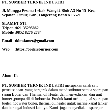
PT. SUMBER TEKNIK INDUSTRI
Jl. Mangga Pesona Lebak Wangi 2 Blok A3 No 15 Kec,
Sepatan Timur, Kab ,Tangerang Banten 15521
SLAMET STI
Telpon :021 35295862
Mobile :0852 8276 2784
Email :idmslamet@gmail.com
Web :https://boilersburner.com
About Us
PT. SUMBER TEKNIK INDUSTRI
merupakan salah satu
perususahaan yang bergerak dalam mendistributor semua spare part
steam Boiler dan Thermal oil Heater dan menyediakan dan unit
burner ,pumpa,dll di Indonesia. Produk kami meliputi jual spare part
boiler, hot water boiler, thermal oil heater untuk marine kapal tanker
dan berbagai Industri lainnya. Kami juga menyediakan sparepart