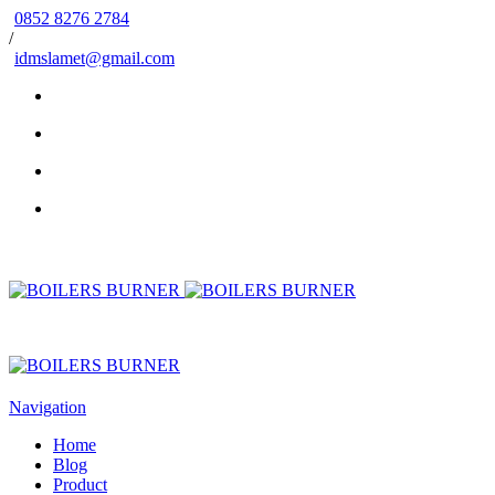
0852 8276 2784
/
idmslamet@gmail.com
Navigation
Home
Blog
Product