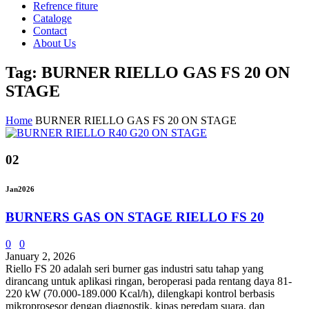
Refrence fiture
Cataloge
Contact
About Us
Tag: BURNER RIELLO GAS FS 20 ON
STAGE
Home
BURNER RIELLO GAS FS 20 ON STAGE
02
Jan
2026
BURNERS GAS ON STAGE RIELLO FS 20
0
0
January 2, 2026
Riello FS 20 adalah seri burner gas industri satu tahap yang
dirancang untuk aplikasi ringan, beroperasi pada rentang daya 81-
220 kW (70.000-189.000 Kcal/h), dilengkapi kontrol berbasis
mikroprosesor dengan diagnostik, kipas peredam suara, dan