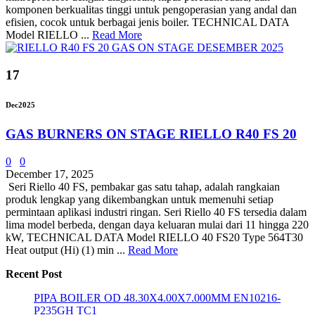
komponen berkualitas tinggi untuk pengoperasian yang andal dan
efisien, cocok untuk berbagai jenis boiler. TECHNICAL DATA
Model RIELLO ...
Read More
17
Dec
2025
GAS BURNERS ON STAGE RIELLO R40 FS 20
0
0
December 17, 2025
Seri Riello 40 FS, pembakar gas satu tahap, adalah rangkaian
produk lengkap yang dikembangkan untuk memenuhi setiap
permintaan aplikasi industri ringan. Seri Riello 40 FS tersedia dalam
lima model berbeda, dengan daya keluaran mulai dari 11 hingga 220
kW, TECHNICAL DATA Model RIELLO 40 FS20 Type 564T30
Heat output (Hi) (1) min ...
Read More
Recent Post
PIPA BOILER OD 48.30X4.00X7.000MM EN10216-
P235GH TC1