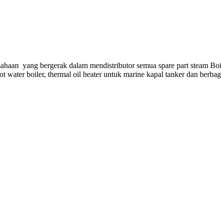
ahaan yang bergerak dalam mendistributor semua spare part steam Boi
hot water boiler, thermal oil heater untuk marine kapal tanker dan berba