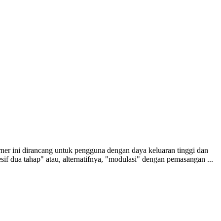
 dirancang untuk pengguna dengan daya keluaran tinggi dan
f dua tahap" atau, alternatifnya, "modulasi" dengan pemasangan ...