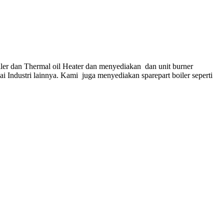
ler dan Thermal oil Heater dan menyediakan dan unit burner
gai Industri lainnya. Kami juga menyediakan sparepart boiler seperti