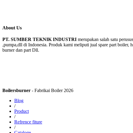
About Us
PT. SUMBER TEKNIK INDUSTRI
merupakan salah satu perusus
,pumpa,dll di Indonesia. Produk kami meliputi jual spare part boiler, 
burner dan part Dll.
Boilersburner
- Fabrikai Boiler 2026
Blog
/
Product
/
Refrence fiture
/
Cataloge