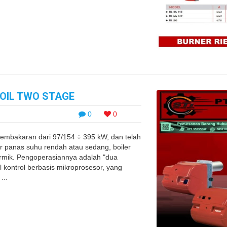
 OIL TWO STAGE
0
0
embakaran dari 97/154 ÷ 395 kW, dan telah
ir panas suhu rendah atau sedang, boiler
ermik. Pengoperasiannya adalah "dua
 kontrol berbasis mikroprosesor, yang
...