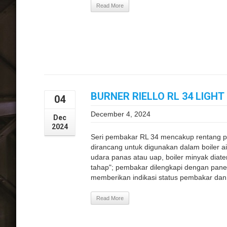
Read More
BURNER RIELLO RL 34 LIGHT
04
December 4, 2024
Dec
2024
Seri pembakar RL 34 mencakup rentang p
dirancang untuk digunakan dalam boiler a
udara panas atau uap, boiler minyak diat
tahap"; pembakar dilengkapi dengan panel
memberikan indikasi status pembakar dan 
Read More