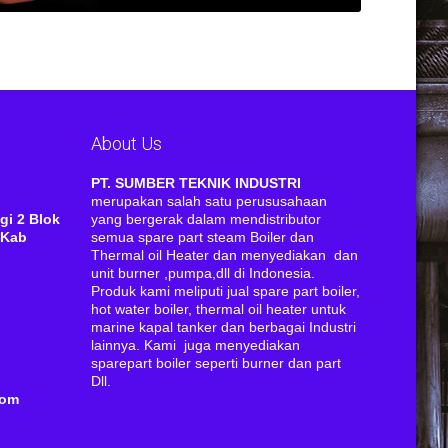
About Us
RI
PT. SUMBER TEKNIK INDUSTRI
merupakan salah satu perususahaan
gi 2 Blok
yang bergerak dalam mendistributor
 Kab
semua spare part steam Boiler dan
Thermal oil Heater dan menyediakan dan
unit burner ,pumpa,dll di Indonesia.
Produk kami meliputi jual spare part boiler,
hot water boiler, thermal oil heater untuk
marine kapal tanker dan berbagai Industri
lainnya. Kami juga menyediakan
sparepart boiler seperti burner dan part
Dll.
com