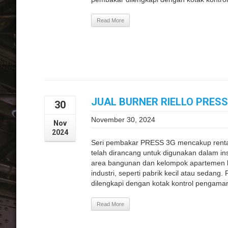
Read More
JUAL BURNER RIELLO PRES
30
November 30, 2024
Nov
2024
Seri pembakar PRESS 3G mencakup rent
telah dirancang untuk digunakan dalam inst
area bangunan dan kelompok apartemen be
industri, seperti pabrik kecil atau sedan
dilengkapi dengan kotak kontrol pengama
Read More