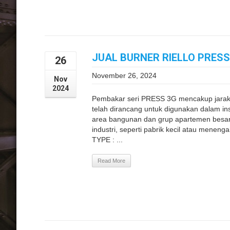
JUAL BURNER RIELLO PRES
26
November 26, 2024
Nov
2024
Pembakar seri PRESS 3G mencakup jarak 
telah dirancang untuk digunakan dalam inst
area bangunan dan grup apartemen besar 
industri, seperti pabrik kecil atau men
TYPE : ...
Read More