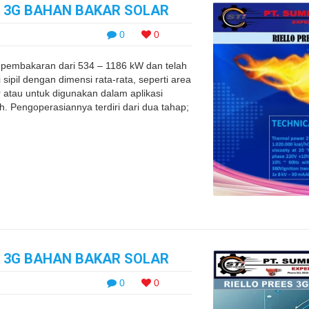
S 3G BAHAN BAKAR SOLAR
0
0
pembakaran dari 534 – 1186 kW dan telah
sipil dengan dimensi rata-rata, seperti area
atau untuk digunakan dalam aplikasi
ah. Pengoperasiannya terdiri dari dua tahap;
S 3G BAHAN BAKAR SOLAR
0
0