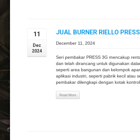
JUAL BURNER RIELLO PRES
11
December 11, 2024
Dec
2024
Seri pembakar PRESS 3G mencakup renta
dan telah dirancang untuk digunakan dalam 
seperti area bangunan dan kelompok apa
aplikasi industri, seperti pabrik kecil at
pembakar dilengkapi dengan kotak kontro
Read More