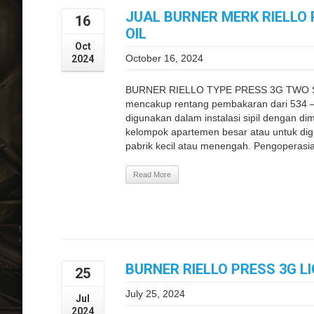
JUAL BURNER MERK RIELLO 
16
OIL
Oct
October 16, 2024
2024
BURNER RIELLO TYPE PRESS 3G TWO ST
mencakup rentang pembakaran dari 534 –
digunakan dalam instalasi sipil dengan di
kelompok apartemen besar atau untuk digun
pabrik kecil atau menengah. Pengoperasia
Read More
BURNER RIELLO PRESS 3G L
25
July 25, 2024
Jul
2024