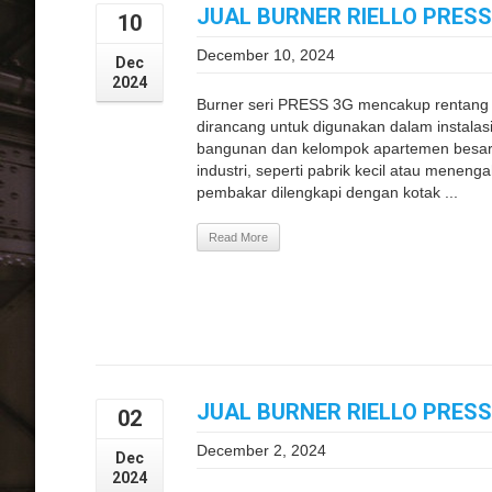
JUAL BURNER RIELLO PRES
10
December 10, 2024
Dec
2024
Burner seri PRESS 3G mencakup rentang 
dirancang untuk digunakan dalam instalasi 
bangunan dan kelompok apartemen besar 
industri, seperti pabrik kecil atau meneng
pembakar dilengkapi dengan kotak ...
Read More
JUAL BURNER RIELLO PRES
02
December 2, 2024
Dec
2024