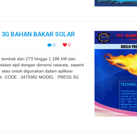
S 3G BAHAN BAKAR SOLAR
0
0
tembak dari 273 hingga 1.186 kW dan
alasi sipil dengan dimensi ratarata, seperti
atau untuk digunakan dalam aplikasi
engah. CODE : 3475982 MODEL : PRESS 3G