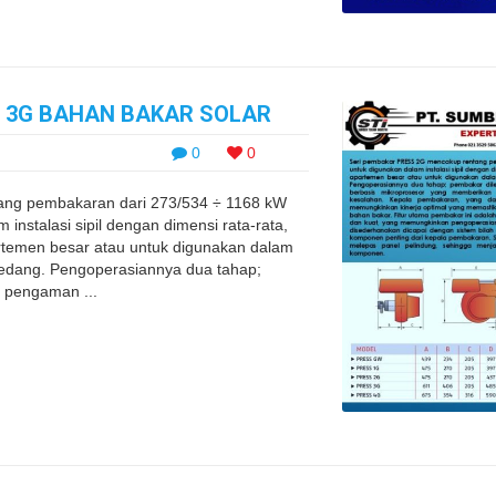
S 3G BAHAN BAKAR SOLAR
0
0
ng pembakaran dari 273/534 ÷ 1168 kW
instalasi sipil dengan dimensi rata-rata,
rtemen besar atau untuk digunakan dalam
au sedang. Pengoperasiannya dua tahap;
l pengaman ...