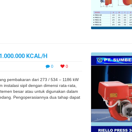
1.000.000 KCAL/H
0
0
ng pembakaran dari 273 / 534 – 1186 kW
instalasi sipil dengan dimensi rata-rata,
rtemen besar atau untuk digunakan dalam
au sedang. Pengoperasiannya dua tahap dapat