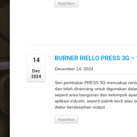
Read More
BURNER RIELLO PRESS 3G – 
14
December 14, 2024
Dec
2024
Seri pembakar PRESS 3G mencakup renta
dan telah dirancang untuk digunakan dalam 
seperti area bangunan dan kelompok apa
aplikasi industri, seperti pabrik kecil at
diatur berdasarkan output ...
Read More