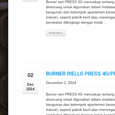
Burner seri PRESS 3G mencakup rentang 
dirancang untuk digunakan dalam instalasi 
bangunan dan kelompok apartemen besar 
industri, seperti pabrik kecil atau meneng
pembakar dilengkapi dengan kotak ...
Read More
BURNER RIELLO PRESS 4G/P
02
December 2, 2024
Dec
2024
Burner seri PRESS 4G mencakup rentang 
dirancang untuk digunakan dalam instalasi 
bangunan dan kelompok apartemen besar 
industri, seperti pabrik kecil atau meneng
pembakar dilengkapi dengan kotak kontrol