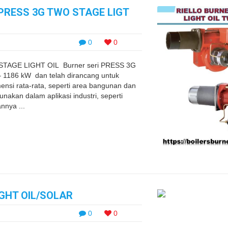
PRESS 3G TWO STAGE LIGT
0
0
AGE LIGHT OIL Burner seri PRESS 3G
 1186 kW dan telah dirancang untuk
mensi rata-rata, seperti area bangunan dan
akan dalam aplikasi industri, seperti
nnya ...
IGHT OIL/SOLAR
0
0