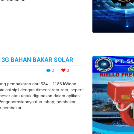
S 3G BAHAN BAKAR SOLAR
0
0
ang pembakaran dari 534 – 1186 kWdan
alasi sipil dengan dimensi rata-rata, seperti
sar atau untuk digunakan dalam aplikasi
g. Pengoperasiannya dua tahap; pembakar
n pembakar ...