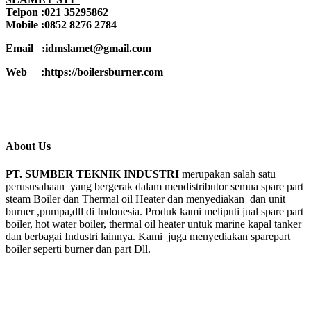
Telpon :021 35295862
Mobile :0852 8276 2784
Email :idmslamet@gmail.com
Web :https://boilersburner.com
About Us
PT. SUMBER TEKNIK INDUSTRI
merupakan salah satu
perususahaan yang bergerak dalam mendistributor semua spare part
steam Boiler dan Thermal oil Heater dan menyediakan dan unit
burner ,pumpa,dll di Indonesia. Produk kami meliputi jual spare part
boiler, hot water boiler, thermal oil heater untuk marine kapal tanker
dan berbagai Industri lainnya. Kami juga menyediakan sparepart
boiler seperti burner dan part Dll.