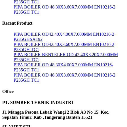
P235GH TC1
PIPA BOILER OD 48.30X3.60X7.000MM EN10216-2
P235GH TC1
Recent Product
PIPA BOILER OD42.40X4.00X7.000MM EN10216-2
P235GHSA192
PIPA BOILER OD42.40X3.60X7.000MM EN10216-2
P235GH TC1
PIPA BOILER BENTELER OD 42.40X3.20X7.000MM
P235GH TC1
PIPA BOILER OD 48.30X4.00X7.000MM EN10216-
P235GH TC1
PIPA BOILER OD 48.30X3.60X7.000MM EN10216-2
P235GH TC1
Office
PT. SUMBER TEKNIK INDUSTRI
Jl. Mangga Pesona Lebak Wangi 2 Blok A3 No 15 Kec,
Sepatan Timur, Kab ,Tangerang Banten 15521
SLAMET STI