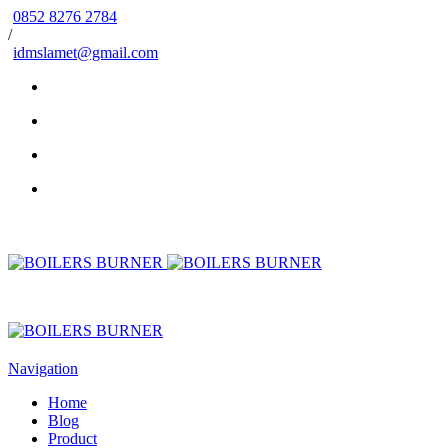
0852 8276 2784
/
idmslamet@gmail.com
Navigation
Home
Blog
Product