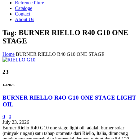
Refrence fiture
Cataloge
Contact
About Us
Tag: BURNER RIELLO R40 G10 ONE
STAGE
Home
BURNER RIELLO R40 G10 ONE STAGE
23
Jul
2026
BURNER RIELLO R4O G10 ONE STAGE LIGHT
OIL
0
0
July 23, 2026
Burner Riello R40 G10 one stage light oil adalah burner solar
(minyak ringan) satu tahap otomatis dari Riello, Italia, dirancang
untuk pemanas rumah dan komersial dengan output daya 54-120