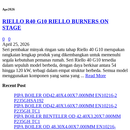
Apr
2026
RIELLO R40 G10 RIELLO BURNERS ON
STAGE
0
0
April 25, 2026
Seri pembakar minyak ringan satu tahap Riello 40 G10 merupakan
rangkaian lengkap produk yang dikembangkan untuk memenuhi
segala kebutuhan pemanas rumah. Seri Riello 40 G10 tersedia
dalam sepuluh model berbeda, dengan daya berkisar antara 54
hingga 120 kW, terbagi dalam empat struktur berbeda. Semua model
menggunakan komponen yang sama yang ...
Read More
Recent Post
PIPA BOILER OD42.40X4.00X7.000MM EN10216-2
P235GHSA192
PIPA BOILER OD42.40X3.60X7.000MM EN10216-2
P235GH TC1
PIPA BOILER BENTELER OD 42.40X3.20X7.000MM
P235GH TC1
PIPA BOILER OD 48.30X4.00X7.000MM EN10216-