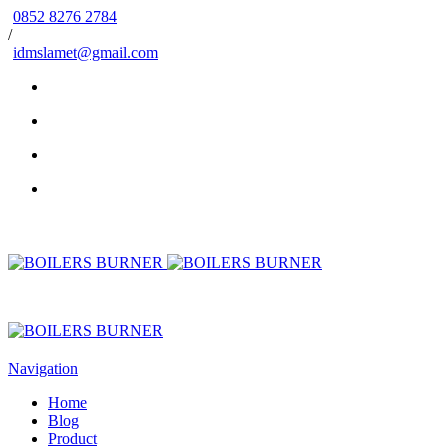
0852 8276 2784
/
idmslamet@gmail.com
Navigation
Home
Blog
Product