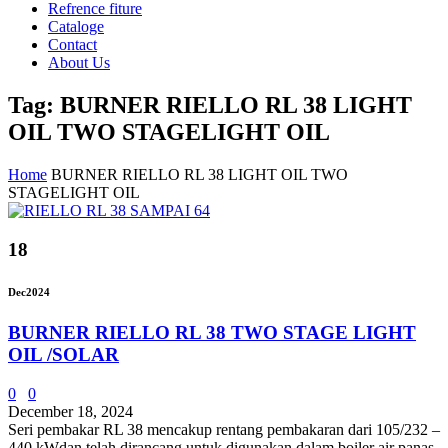
Refrence fiture
Cataloge
Contact
About Us
Tag: BURNER RIELLO RL 38 LIGHT
OIL TWO STAGELIGHT OIL
Home
BURNER RIELLO RL 38 LIGHT OIL TWO
STAGELIGHT OIL
18
Dec
2024
BURNER RIELLO RL 38 TWO STAGE LIGHT
OIL /SOLAR
0
0
December 18, 2024
Seri pembakar RL 38 mencakup rentang pembakaran dari 105/232 –
440 kWdan telah dirancang untuk digunakan dalam boiler air panas