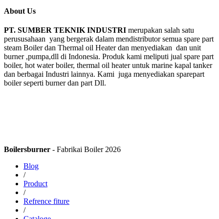
About Us
PT. SUMBER TEKNIK INDUSTRI
merupakan salah satu
perususahaan yang bergerak dalam mendistributor semua spare part
steam Boiler dan Thermal oil Heater dan menyediakan dan unit
burner ,pumpa,dll di Indonesia. Produk kami meliputi jual spare part
boiler, hot water boiler, thermal oil heater untuk marine kapal tanker
dan berbagai Industri lainnya. Kami juga menyediakan sparepart
boiler seperti burner dan part Dll.
Boilersburner
- Fabrikai Boiler 2026
Blog
/
Product
/
Refrence fiture
/
Cataloge