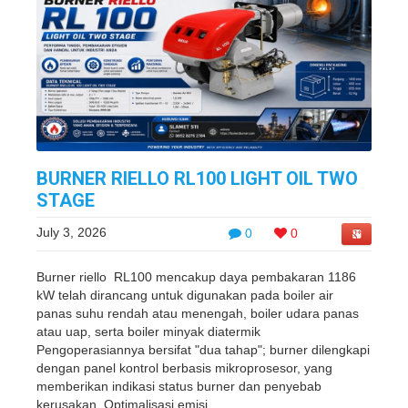
BURNER RIELLO RL100 LIGHT OIL TWO
STAGE
July 3, 2026
0
0
Burner riello RL100 mencakup daya pembakaran 1186
kW telah dirancang untuk digunakan pada boiler air
panas suhu rendah atau menengah, boiler udara panas
atau uap, serta boiler minyak diatermik
Pengoperasiannya bersifat "dua tahap"; burner dilengkapi
dengan panel kontrol berbasis mikroprosesor, yang
memberikan indikasi status burner dan penyebab
kerusakan. Optimalisasi emisi ...