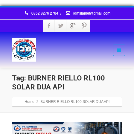
0852 8276 2784
/
idmslamet@gmail.com
Tag: BURNER RIELLO RL100
SOLAR DUA API
Home
BURNER RIELLO RL100 SOLAR DUA API