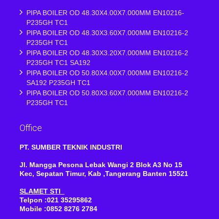
PIPA BOILER OD 48.30X4.00X7.000MM EN10216-
P235GH TC1
PIPA BOILER OD 48.30X3.60X7.000MM EN10216-2
P235GH TC1
PIPA BOILER OD 48.30X3.20X7.000MM EN10216-2
P235GH TC1 SA192
PIPA BOILER OD 50.80X4.00X7.000MM EN10216-2
SA192 P235GH TC1
PIPA BOILER OD 50.80X3.60X7.000MM EN10216-2
P235GH TC1
Office
PT. SUMBER TEKNIK INDUSTRI
Jl. Mangga Pesona Lebak Wangi 2 Blok A3 No 15
Kec, Sepatan Timur, Kab ,Tangerang Banten 15521
SLAMET STI
Telpon :021 35295862
Mobile :0852 8276 2784