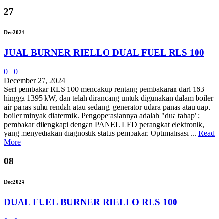
27
Dec
2024
JUAL BURNER RIELLO DUAL FUEL RLS 100
0
0
December 27, 2024
Seri pembakar RLS 100 mencakup rentang pembakaran dari 163
hingga 1395 kW, dan telah dirancang untuk digunakan dalam boiler
air panas suhu rendah atau sedang, generator udara panas atau uap,
boiler minyak diatermik. Pengoperasiannya adalah "dua tahap";
pembakar dilengkapi dengan PANEL LED perangkat elektronik,
yang menyediakan diagnostik status pembakar. Optimalisasi ...
Read
More
08
Dec
2024
DUAL FUEL BURNER RIELLO RLS 100