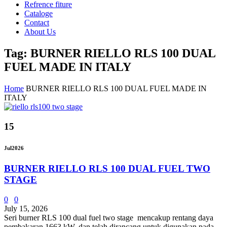
Refrence fiture
Cataloge
Contact
About Us
Tag: BURNER RIELLO RLS 100 DUAL
FUEL MADE IN ITALY
Home
BURNER RIELLO RLS 100 DUAL FUEL MADE IN
ITALY
15
Jul
2026
BURNER RIELLO RLS 100 DUAL FUEL TWO
STAGE
0
0
July 15, 2026
Seri burner RLS 100 dual fuel two stage mencakup rentang daya
pembakaran 1663 kW, dan telah dirancang untuk digunakan pada