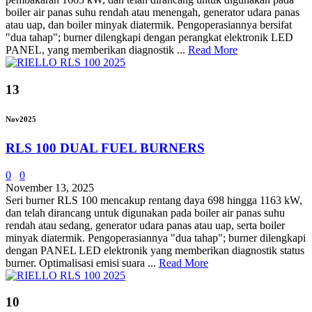
boiler air panas suhu rendah atau menengah, generator udara panas
atau uap, dan boiler minyak diatermik. Pengoperasiannya bersifat
"dua tahap"; burner dilengkapi dengan perangkat elektronik LED
PANEL, yang memberikan diagnostik ...
Read More
13
Nov
2025
RLS 100 DUAL FUEL BURNERS
0
0
November 13, 2025
Seri burner RLS 100 mencakup rentang daya 698 hingga 1163 kW,
dan telah dirancang untuk digunakan pada boiler air panas suhu
rendah atau sedang, generator udara panas atau uap, serta boiler
minyak diatermik. Pengoperasiannya "dua tahap"; burner dilengkapi
dengan PANEL LED elektronik yang memberikan diagnostik status
burner. Optimalisasi emisi suara ...
Read More
10