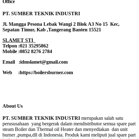
Office
PT. SUMBER TEKNIK INDUSTRI
Jl. Mangga Pesona Lebak Wangi 2 Blok A3 No 15 Kec,
Sepatan Timur, Kab ,Tangerang Banten 15521
SLAMET STI
Telpon :021 35295862
Mobile :0852 8276 2784
Email :idmslamet@gmail.com
Web :https://boilersburner.com
About Us
PT. SUMBER TEKNIK INDUSTRI
merupakan salah satu
perususahaan yang bergerak dalam mendistributor semua spare part
steam Boiler dan Thermal oil Heater dan menyediakan dan unit
burner ,pumpa,dll di Indonesia. Produk kami meliputi jual spare part