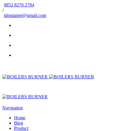
0852 8276 2784
/
idmslamet@gmail.com
Navigation
Home
Blog
Product