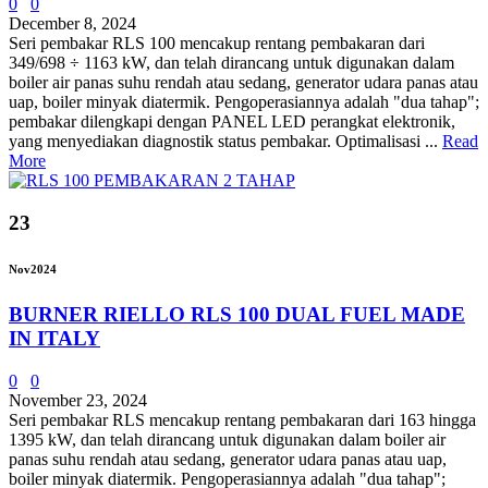
0
0
December 8, 2024
Seri pembakar RLS 100 mencakup rentang pembakaran dari
349/698 ÷ 1163 kW, dan telah dirancang untuk digunakan dalam
boiler air panas suhu rendah atau sedang, generator udara panas atau
uap, boiler minyak diatermik. Pengoperasiannya adalah "dua tahap";
pembakar dilengkapi dengan PANEL LED perangkat elektronik,
yang menyediakan diagnostik status pembakar. Optimalisasi ...
Read
More
23
Nov
2024
BURNER RIELLO RLS 100 DUAL FUEL MADE
IN ITALY
0
0
November 23, 2024
Seri pembakar RLS mencakup rentang pembakaran dari 163 hingga
1395 kW, dan telah dirancang untuk digunakan dalam boiler air
panas suhu rendah atau sedang, generator udara panas atau uap,
boiler minyak diatermik. Pengoperasiannya adalah "dua tahap";