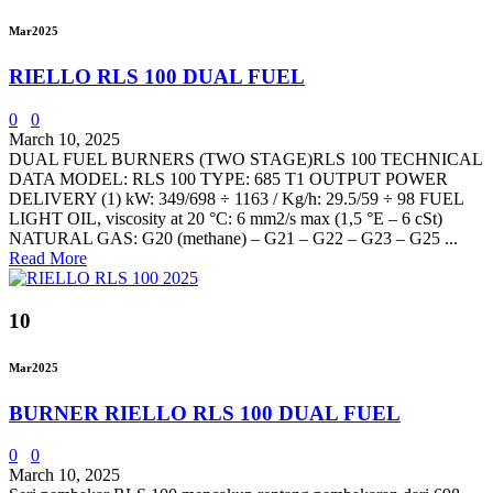
Mar
2025
RIELLO RLS 100 DUAL FUEL
0
0
March 10, 2025
DUAL FUEL BURNERS (TWO STAGE)RLS 100 TECHNICAL
DATA MODEL: RLS 100 TYPE: 685 T1 OUTPUT POWER
DELIVERY (1) kW: 349/698 ÷ 1163 / Kg/h: 29.5/59 ÷ 98 FUEL
LIGHT OIL, viscosity at 20 °C: 6 mm2/s max (1,5 °E – 6 cSt)
NATURAL GAS: G20 (methane) – G21 – G22 – G23 – G25 ...
Read More
10
Mar
2025
BURNER RIELLO RLS 100 DUAL FUEL
0
0
March 10, 2025