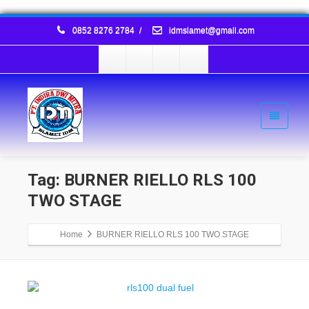
0852 8276 2784
/
idmslamet@gmail.com
Tag: BURNER RIELLO RLS 100
TWO STAGE
Home
BURNER RIELLO RLS 100 TWO STAGE