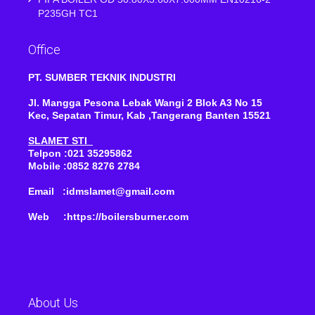
P235GH TC1
Office
PT. SUMBER TEKNIK INDUSTRI
Jl. Mangga Pesona Lebak Wangi 2 Blok A3 No 15
Kec, Sepatan Timur, Kab ,Tangerang Banten 15521
SLAMET STI
Telpon :021 35295862
Mobile :0852 8276 2784
Email :idmslamet@gmail.com
Web :https://boilersburner.com
About Us