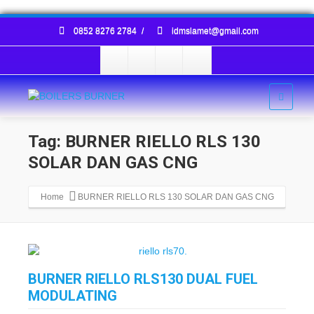
0852 8276 2784
/
idmslamet@gmail.com
Tag: BURNER RIELLO RLS 130
SOLAR DAN GAS CNG
Home
BURNER RIELLO RLS 130 SOLAR DAN GAS CNG
BURNER RIELLO RLS130 DUAL FUEL
MODULATING