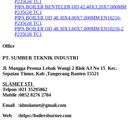
P235GH TC1
PIPA BOILER BENTELER OD 42.40X3.20X7.000MM
P235GH TC1
PIPA BOILER OD 48.30X4.00X7.000MM EN10216-
P235GH TC1
PIPA BOILER OD 48.30X3.60X7.000MM EN10216-2
P235GH TC1
Office
PT. SUMBER TEKNIK INDUSTRI
Jl. Mangga Pesona Lebak Wangi 2 Blok A3 No 15 Kec,
Sepatan Timur, Kab ,Tangerang Banten 15521
SLAMET STI
Telpon :021 35295862
Mobile :0852 8276 2784
Email :idmslamet@gmail.com
Web :https://boilersburner.com