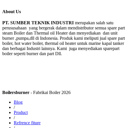
About Us
PT. SUMBER TEKNIK INDUSTRI
merupakan salah satu
perususahaan yang bergerak dalam mendistributor semua spare part
steam Boiler dan Thermal oil Heater dan menyediakan dan unit
burner ,pumpa,dll di Indonesia. Produk kami meliputi jual spare part
boiler, hot water boiler, thermal oil heater untuk marine kapal tanker
dan berbagai Industri lainnya. Kami juga menyediakan sparepart
boiler seperti burner dan part Dll.
Boilersburner
- Fabrikai Boiler 2026
Blog
/
Product
/
Refrence fiture
/