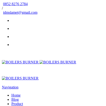
0852 8276 2784
/
idmslamet@gmail.com
Navigation
Home
Blog
Product