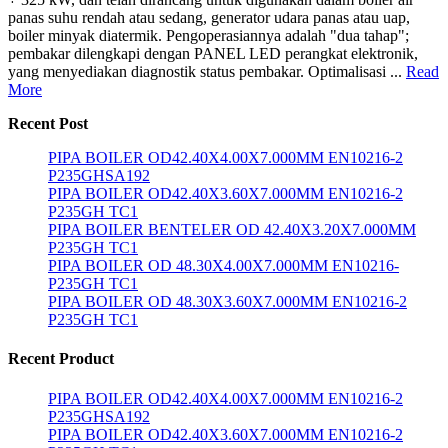
panas suhu rendah atau sedang, generator udara panas atau uap,
boiler minyak diatermik. Pengoperasiannya adalah "dua tahap";
pembakar dilengkapi dengan PANEL LED perangkat elektronik,
yang menyediakan diagnostik status pembakar. Optimalisasi ...
Read
More
Recent Post
PIPA BOILER OD42.40X4.00X7.000MM EN10216-2
P235GHSA192
PIPA BOILER OD42.40X3.60X7.000MM EN10216-2
P235GH TC1
PIPA BOILER BENTELER OD 42.40X3.20X7.000MM
P235GH TC1
PIPA BOILER OD 48.30X4.00X7.000MM EN10216-
P235GH TC1
PIPA BOILER OD 48.30X3.60X7.000MM EN10216-2
P235GH TC1
Recent Product
PIPA BOILER OD42.40X4.00X7.000MM EN10216-2
P235GHSA192
PIPA BOILER OD42.40X3.60X7.000MM EN10216-2