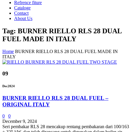
Refrence fiture
Cataloge
Contact
About Us
Tag: BURNER RIELLO RLS 28 DUAL
FUEL MADE IN ITALY
Home
BURNER RIELLO RLS 28 DUAL FUEL MADE IN
ITALY
09
Dec
2024
BURNER RIELLO RLS 28 DUAL FUEL –
ORIGINAL ITALY
0
0
December 9, 2024
Seri pembakar RLS 28 mencakup rentang pembakaran dari 100/163
÷ 325 kW, dan telah dirancang untuk digunakan dalam boiler air