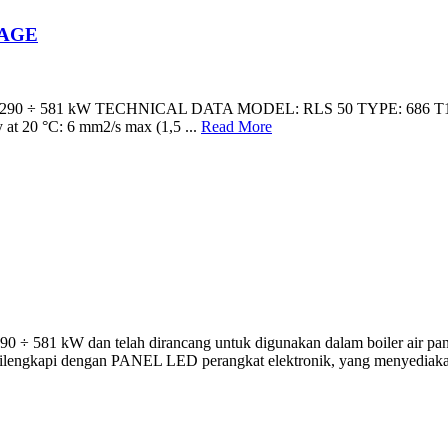
TAGE
 581 kW TECHNICAL DATA MODEL: RLS 50 TYPE: 686 T1 OUTPU
 at 20 °C: 6 mm2/s max (1,5 ...
Read More
 581 kW dan telah dirancang untuk digunakan dalam boiler air panas 
ilengkapi dengan PANEL LED perangkat elektronik, yang menyediakan d