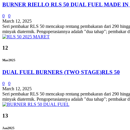
BURNER RIELLO RLS 50 DUAL FUEL MADE IN
0
0
March 12, 2025
Seri pembakar RLS 50 mencakup rentang pembakaran dari 290 hingga 5
minyak diatermik. Pengoperasiannya adalah "dua tahap"; pembakar d
12
Mar
2025
DUAL FUEL BURNERS (TWO STAGE)RLS 50
0
0
March 12, 2025
Seri pembakar RLS 50 mencakup rentang pembakaran dari 290 hingga 5
minyak diatermik. Pengoperasiannya adalah "dua tahap"; pembakar d
13
Jan
2025