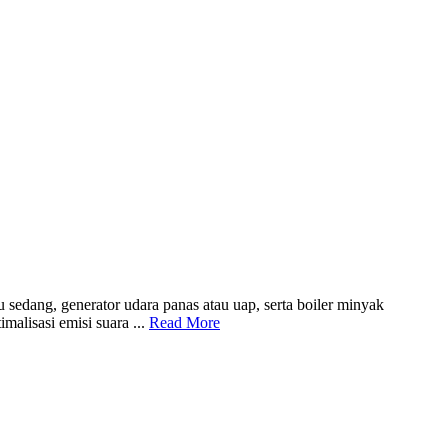
sedang, generator udara panas atau uap, serta boiler minyak
alisasi emisi suara ...
Read More