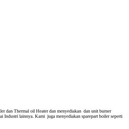
ler dan Thermal oil Heater dan menyediakan dan unit burner
gai Industri lainnya. Kami juga menyediakan sparepart boiler seperti