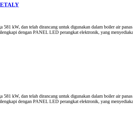
 ETALY
81 kW, dan telah dirancang untuk digunakan dalam boiler air panas su
ilengkapi dengan PANEL LED perangkat elektronik, yang menyediakan d
81 kW, dan telah dirancang untuk digunakan dalam boiler air panas su
ilengkapi dengan PANEL LED perangkat elektronik, yang menyediakan d