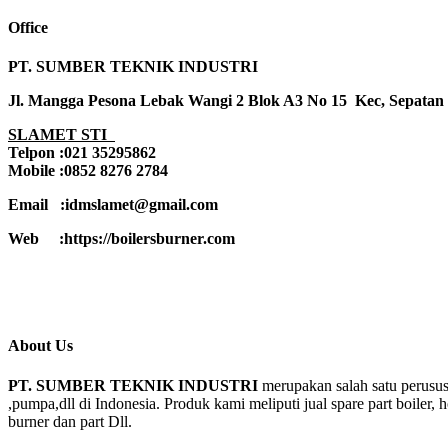
Office
PT. SUMBER TEKNIK INDUSTRI
Jl. Mangga Pesona Lebak Wangi 2 Blok A3 No 15 Kec, Sepatan
SLAMET STI
Telpon :021 35295862
Mobile :0852 8276 2784
Email :idmslamet@gmail.com
Web :https://boilersburner.com
About Us
PT. SUMBER TEKNIK INDUSTRI
merupakan salah satu perusus
,pumpa,dll di Indonesia. Produk kami meliputi jual spare part boiler, 
burner dan part Dll.