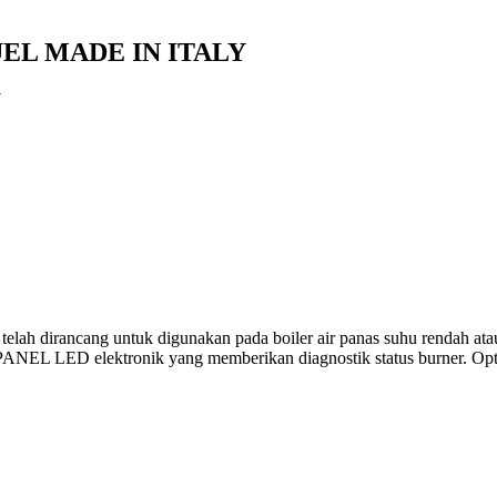
UEL MADE IN ITALY
Y
ah dirancang untuk digunakan pada boiler air panas suhu rendah atau 
PANEL LED elektronik yang memberikan diagnostik status burner. Optim