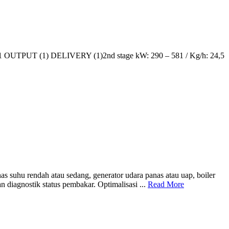
T (1) DELIVERY (1)2nd stage kW: 290 – 581 / Kg/h: 24,5
suhu rendah atau sedang, generator udara panas atau uap, boiler
iagnostik status pembakar. Optimalisasi ...
Read More