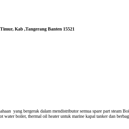
 Timur, Kab ,Tangerang Banten 15521
ahaan yang bergerak dalam mendistributor semua spare part steam Boi
hot water boiler, thermal oil heater untuk marine kapal tanker dan berba