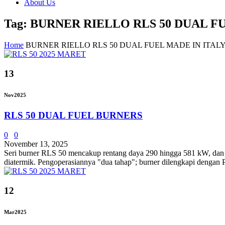
About Us
Tag: BURNER RIELLO RLS 50 DUAL F
Home
BURNER RIELLO RLS 50 DUAL FUEL MADE IN ITAL
13
Nov
2025
RLS 50 DUAL FUEL BURNERS
0
0
November 13, 2025
Seri burner RLS 50 mencakup rentang daya 290 hingga 581 kW, dan tel
diatermik. Pengoperasiannya "dua tahap"; burner dilengkapi dengan 
12
Mar
2025