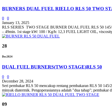
BURNERS DUAL FUEL RIELLO RLS 50 TWO S
0
0
January 13, 2025
RLS SERIES TWO STAGE BURNER DUAL FUEL RLS 50 145/290 ÷
– 49min. 1st stage kW: 100 / Kg/h: 12,3 FUEL LIGHT OIL, viscosity
28
Dec
2024
DUAL FUEL BURNERS(TWO STAGE)RLS 50
0
0
December 28, 2024
Seri pembakar RLS 50 mencakup rentang pembakaran RLS 50 145/290 ÷
minyak diatermik. Pengoperasiannya adalah "dua tahap"; pembakar d
09