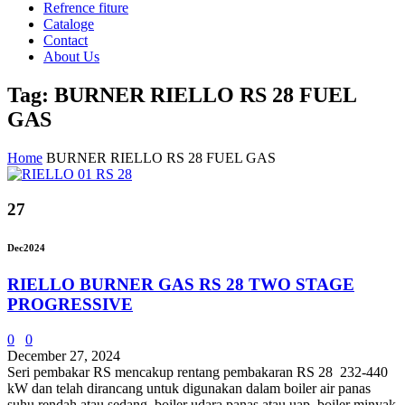
Refrence fiture
Cataloge
Contact
About Us
Tag: BURNER RIELLO RS 28 FUEL
GAS
Home
BURNER RIELLO RS 28 FUEL GAS
27
Dec
2024
RIELLO BURNER GAS RS 28 TWO STAGE
PROGRESSIVE
0
0
December 27, 2024
Seri pembakar RS mencakup rentang pembakaran RS 28 232-440
kW dan telah dirancang untuk digunakan dalam boiler air panas
suhu rendah atau sedang, boiler udara panas atau uap, boiler minyak