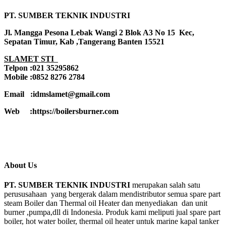
PT. SUMBER TEKNIK INDUSTRI
Jl. Mangga Pesona Lebak Wangi 2 Blok A3 No 15 Kec,
Sepatan Timur, Kab ,Tangerang Banten 15521
SLAMET STI
Telpon :021 35295862
Mobile :0852 8276 2784
Email :idmslamet@gmail.com
Web :https://boilersburner.com
About Us
PT. SUMBER TEKNIK INDUSTRI
merupakan salah satu
perususahaan yang bergerak dalam mendistributor semua spare part
steam Boiler dan Thermal oil Heater dan menyediakan dan unit
burner ,pumpa,dll di Indonesia. Produk kami meliputi jual spare part
boiler, hot water boiler, thermal oil heater untuk marine kapal tanker