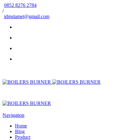
0852 8276 2784
/
idmslamet@gmail.com
Navigation
Home
Blog
Product