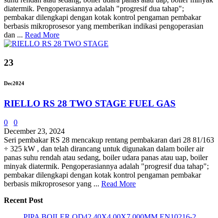
diatermik. Pengoperasiannya adalah "progresif dua tahap";
pembakar dilengkapi dengan kotak kontrol pengaman pembakar
berbasis mikroprosesor yang memberikan indikasi pengoperasian
dan ...
Read More
23
Dec
2024
RIELLO RS 28 TWO STAGE FUEL GAS
0
0
December 23, 2024
Seri pembakar RS 28 mencakup rentang pembakaran dari 28 81/163
÷ 325 kW , dan telah dirancang untuk digunakan dalam boiler air
panas suhu rendah atau sedang, boiler udara panas atau uap, boiler
minyak diatermik. Pengoperasiannya adalah "progresif dua tahap";
pembakar dilengkapi dengan kotak kontrol pengaman pembakar
berbasis mikroprosesor yang ...
Read More
Recent Post
PIPA BOILER OD42.40X4.00X7.000MM EN10216-2