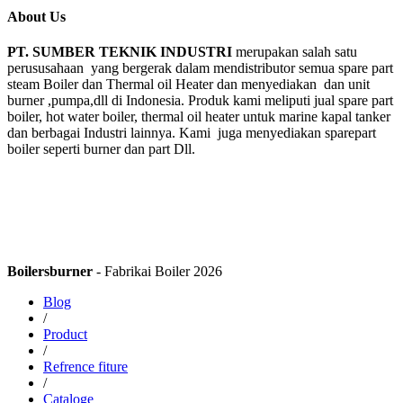
About Us
PT. SUMBER TEKNIK INDUSTRI
merupakan salah satu
perususahaan yang bergerak dalam mendistributor semua spare part
steam Boiler dan Thermal oil Heater dan menyediakan dan unit
burner ,pumpa,dll di Indonesia. Produk kami meliputi jual spare part
boiler, hot water boiler, thermal oil heater untuk marine kapal tanker
dan berbagai Industri lainnya. Kami juga menyediakan sparepart
boiler seperti burner dan part Dll.
Boilersburner
- Fabrikai Boiler 2026
Blog
/
Product
/
Refrence fiture
/
Cataloge