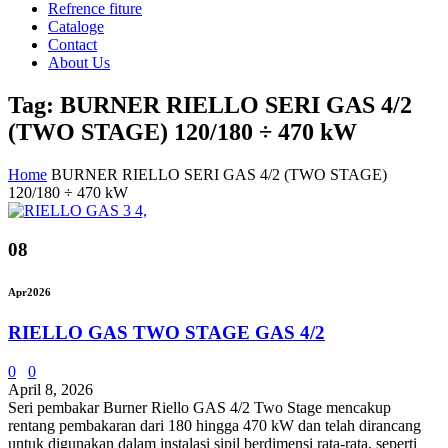
Refrence fiture
Cataloge
Contact
About Us
Tag: BURNER RIELLO SERI GAS 4/2
(TWO STAGE) 120/180 ÷ 470 kW
Home
BURNER RIELLO SERI GAS 4/2 (TWO STAGE)
120/180 ÷ 470 kW
08
Apr
2026
RIELLO GAS TWO STAGE GAS 4/2
0
0
April 8, 2026
Seri pembakar Burner Riello GAS 4/2 Two Stage mencakup
rentang pembakaran dari 180 hingga 470 kW dan telah dirancang
untuk digunakan dalam instalasi sipil berdimensi rata-rata, seperti