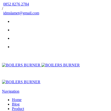
0852 8276 2784
/
idmslamet@gmail.com
Navigation
Home
Blog
Product