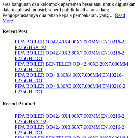
area bangunan dan kelompok apartemen besar atau untuk digunakan
dalam aplikasi industri, seperti pabrik kecil atau sedang.
Pengoperasiannya dua tahap kepala pembakaran, yang ...
Read
More
Recent Post
PIPA BOILER OD42.40X4.00X7.000MM EN10216-2
P235GHSA192
PIPA BOILER OD42.40X3.60X7.000MM EN10216-2
P235GH TC1
PIPA BOILER BENTELER OD 42.40X3.20X7.000MM
P235GH TC1
PIPA BOILER OD 48.30X4.00X7.000MM EN10216-
P235GH TC1
PIPA BOILER OD 48.30X3.60X7.000MM EN10216-2
P235GH TC1
Recent Product
PIPA BOILER OD42.40X4.00X7.000MM EN10216-2
P235GHSA192
PIPA BOILER OD42.40X3.60X7.000MM EN10216-2
P235GH TC1