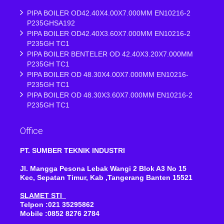
PIPA BOILER OD42.40X4.00X7.000MM EN10216-2
P235GHSA192
PIPA BOILER OD42.40X3.60X7.000MM EN10216-2
P235GH TC1
PIPA BOILER BENTELER OD 42.40X3.20X7.000MM
P235GH TC1
PIPA BOILER OD 48.30X4.00X7.000MM EN10216-
P235GH TC1
PIPA BOILER OD 48.30X3.60X7.000MM EN10216-2
P235GH TC1
Office
PT. SUMBER TEKNIK INDUSTRI
Jl. Mangga Pesona Lebak Wangi 2 Blok A3 No 15
Kec, Sepatan Timur, Kab ,Tangerang Banten 15521
SLAMET STI
Telpon :021 35295862
Mobile :0852 8276 2784