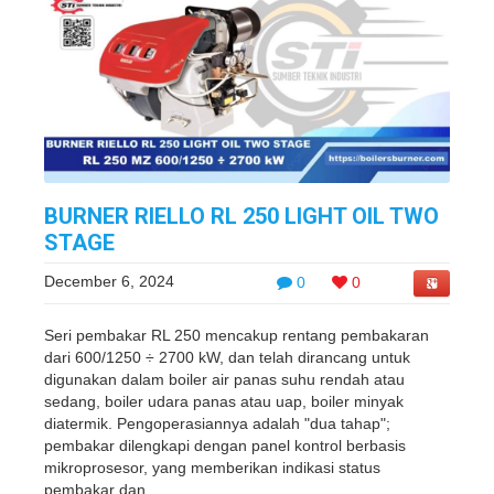
BURNER RIELLO RL 250 LIGHT OIL TWO
STAGE
December 6, 2024
0
0
Seri pembakar RL 250 mencakup rentang pembakaran
dari 600/1250 ÷ 2700 kW, dan telah dirancang untuk
digunakan dalam boiler air panas suhu rendah atau
sedang, boiler udara panas atau uap, boiler minyak
diatermik. Pengoperasiannya adalah "dua tahap";
pembakar dilengkapi dengan panel kontrol berbasis
mikroprosesor, yang memberikan indikasi status
pembakar dan ...