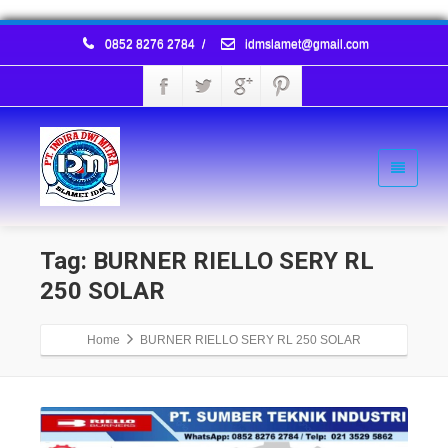
0852 8276 2784
/
idmslamet@gmail.com
Tag: BURNER RIELLO SERY RL
250 SOLAR
Home
BURNER RIELLO SERY RL 250 SOLAR