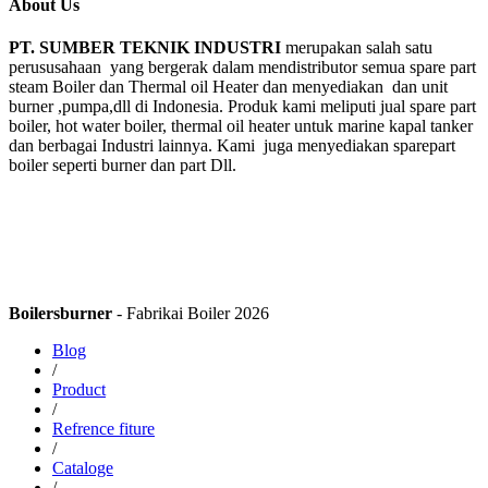
About Us
PT. SUMBER TEKNIK INDUSTRI
merupakan salah satu
perususahaan yang bergerak dalam mendistributor semua spare part
steam Boiler dan Thermal oil Heater dan menyediakan dan unit
burner ,pumpa,dll di Indonesia. Produk kami meliputi jual spare part
boiler, hot water boiler, thermal oil heater untuk marine kapal tanker
dan berbagai Industri lainnya. Kami juga menyediakan sparepart
boiler seperti burner dan part Dll.
Boilersburner
- Fabrikai Boiler 2026
Blog
/
Product
/
Refrence fiture
/
Cataloge
/