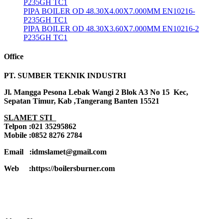
P235GH TC1
PIPA BOILER OD 48.30X4.00X7.000MM EN10216-
P235GH TC1
PIPA BOILER OD 48.30X3.60X7.000MM EN10216-2
P235GH TC1
Office
PT. SUMBER TEKNIK INDUSTRI
Jl. Mangga Pesona Lebak Wangi 2 Blok A3 No 15 Kec,
Sepatan Timur, Kab ,Tangerang Banten 15521
SLAMET STI
Telpon :021 35295862
Mobile :0852 8276 2784
Email :idmslamet@gmail.com
Web :https://boilersburner.com