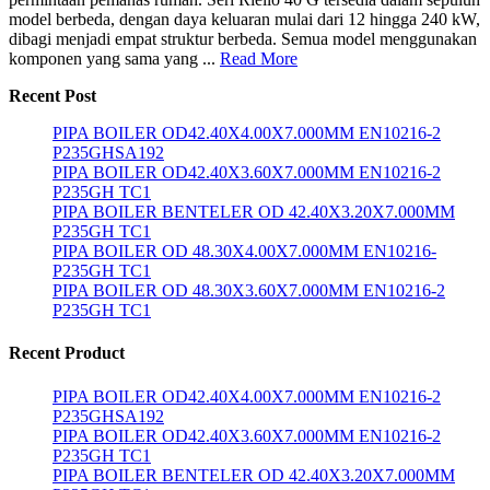
model berbeda, dengan daya keluaran mulai dari 12 hingga 240 kW,
dibagi menjadi empat struktur berbeda. Semua model menggunakan
komponen yang sama yang ...
Read More
Recent Post
PIPA BOILER OD42.40X4.00X7.000MM EN10216-2
P235GHSA192
PIPA BOILER OD42.40X3.60X7.000MM EN10216-2
P235GH TC1
PIPA BOILER BENTELER OD 42.40X3.20X7.000MM
P235GH TC1
PIPA BOILER OD 48.30X4.00X7.000MM EN10216-
P235GH TC1
PIPA BOILER OD 48.30X3.60X7.000MM EN10216-2
P235GH TC1
Recent Product
PIPA BOILER OD42.40X4.00X7.000MM EN10216-2
P235GHSA192
PIPA BOILER OD42.40X3.60X7.000MM EN10216-2
P235GH TC1
PIPA BOILER BENTELER OD 42.40X3.20X7.000MM