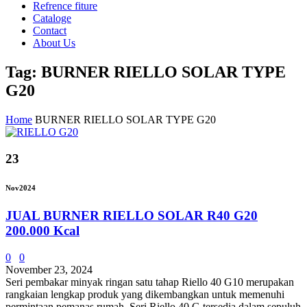
Refrence fiture
Cataloge
Contact
About Us
Tag: BURNER RIELLO SOLAR TYPE
G20
Home
BURNER RIELLO SOLAR TYPE G20
23
Nov
2024
JUAL BURNER RIELLO SOLAR R40 G20
200.000 Kcal
0
0
November 23, 2024
Seri pembakar minyak ringan satu tahap Riello 40 G10 merupakan
rangkaian lengkap produk yang dikembangkan untuk memenuhi
permintaan pemanas rumah. Seri Riello 40 G tersedia dalam sepuluh