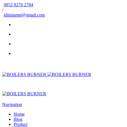
0852 8276 2784
/
idmslamet@gmail.com
Navigation
Home
Blog
Product