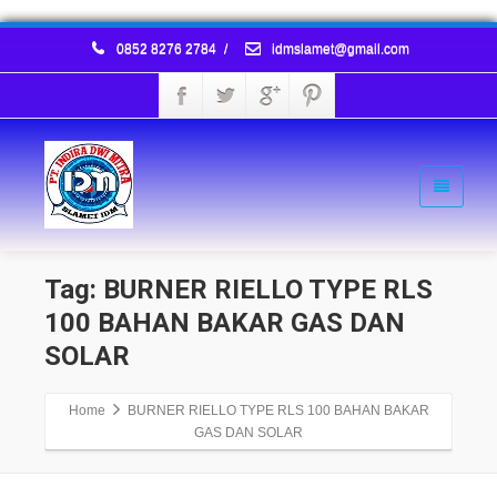
0852 8276 2784
/
idmslamet@gmail.com
Tag: BURNER RIELLO TYPE RLS
100 BAHAN BAKAR GAS DAN
SOLAR
Home
BURNER RIELLO TYPE RLS 100 BAHAN BAKAR
GAS DAN SOLAR