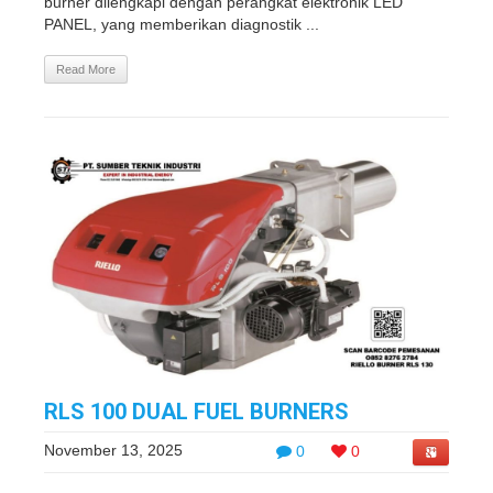
burner dilengkapi dengan perangkat elektronik LED
PANEL, yang memberikan diagnostik ...
Read More
RLS 100 DUAL FUEL BURNERS
November 13, 2025
0
0