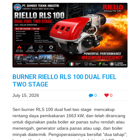
BURNER RIELLO RLS 100 DUAL FUEL
TWO STAGE
July 15, 2026
0
0
Seri burner RLS 100 dual fuel two stage mencakup
rentang daya pembakaran 1663 kW, dan telah dirancang
untuk digunakan pada boiler air panas suhu rendah atau
menengah, generator udara panas atau uap, dan boiler
minyak diatermik. Pengoperasiannya bersifat "dua tahap";