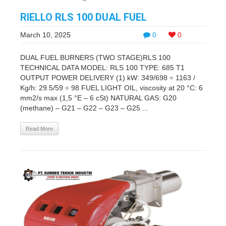
RIELLO RLS 100 DUAL FUEL
March 10, 2025
0
0
DUAL FUEL BURNERS (TWO STAGE)RLS 100
TECHNICAL DATA MODEL: RLS 100 TYPE: 685 T1
OUTPUT POWER DELIVERY (1) kW: 349/698 ÷ 1163 /
Kg/h: 29.5/59 ÷ 98 FUEL LIGHT OIL, viscosity at 20 °C: 6
mm2/s max (1,5 °E – 6 cSt) NATURAL GAS: G20
(methane) – G21 – G22 – G23 – G25 ...
Read More