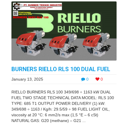
BURNERS RIELLO RLS 100 DUAL FUEL
January 13, 2025
0
0
RIELLO BURNERS RLS 100 349/698 ÷ 1163 kW DUAL
FUEL TWO STAGE TECHNICAL DATA MODEL: RLS 100
TYPE: 685 T1 OUTPUT POWER DELIVERY (1) kW:
349/698 ÷ 1163 / Kg/h: 29.5/59 ÷ 98 FUEL LIGHT OIL,
viscosity at 20 °C: 6 mm2/s max (1,5 °E – 6 cSt)
NATURAL GAS: G20 (methane) – G21 ...