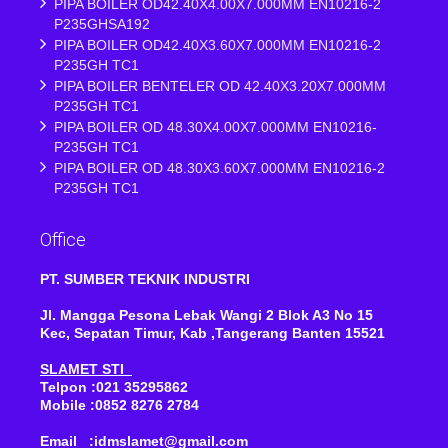
PIPA BOILER OD42.40X4.00X7.000MM EN10216-2
P235GHSA192
PIPA BOILER OD42.40X3.60X7.000MM EN10216-2
P235GH TC1
PIPA BOILER BENTELER OD 42.40X3.20X7.000MM
P235GH TC1
PIPA BOILER OD 48.30X4.00X7.000MM EN10216-
P235GH TC1
PIPA BOILER OD 48.30X3.60X7.000MM EN10216-2
P235GH TC1
Office
PT. SUMBER TEKNIK INDUSTRI
Jl. Mangga Pesona Lebak Wangi 2 Blok A3 No 15
Kec, Sepatan Timur, Kab ,Tangerang Banten 15521
SLAMET STI
Telpon :021 35295862
Mobile :0852 8276 2784
Email :idmslamet@gmail.com