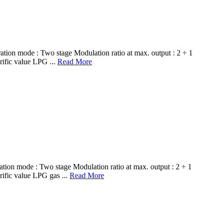
ode : Two stage Modulation ratio at max. output : 2 ÷ 1
ific value LPG ...
Read More
ode : Two stage Modulation ratio at max. output : 2 ÷ 1
ific value LPG gas ...
Read More