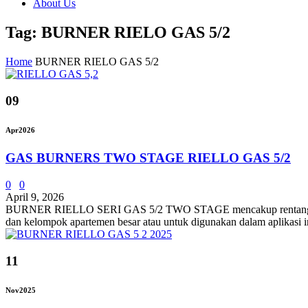
About Us
Tag: BURNER RIELO GAS 5/2
Home
BURNER RIELO GAS 5/2
09
Apr
2026
GAS BURNERS TWO STAGE RIELLO GAS 5/2
0
0
April 9, 2026
BURNER RIELLO SERI GAS 5/2 TWO STAGE mencakup rentang pembakar
dan kelompok apartemen besar atau untuk digunakan dalam aplikasi in
11
Nov
2025