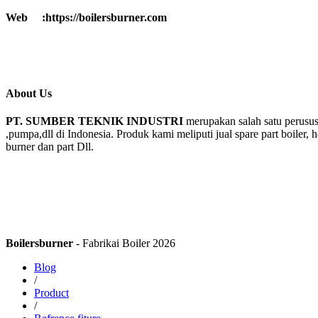
Web :https://boilersburner.com
About Us
PT. SUMBER TEKNIK INDUSTRI
merupakan salah satu perusus
,pumpa,dll di Indonesia. Produk kami meliputi jual spare part boiler, 
burner dan part Dll.
Boilersburner
- Fabrikai Boiler 2026
Blog
/
Product
/