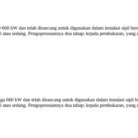
0 kW dan telah dirancang untuk digunakan dalam instalasi sipil berd
ecil atau sedang. Pengoperasiannya dua tahap; kepala pembakaran, yang 
660 kW dan telah dirancang untuk digunakan dalam instalasi sipil be
cil atau sedang. Pengoperasiannya dua tahap; kepala pembakaran, yang d