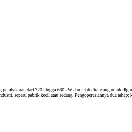
an dari 320 hingga 660 kW dan telah dirancang untuk digunakan dal
dustri, seperti pabrik kecil atau sedang. Pengoperasiannya dua tahap; 