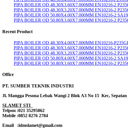
PIPA BOILER OD 48.30X3.60X7.000MM EN10216-2 P23
PIPA BOILER OD 48.30X3.20X7.000MM EN10216-2 P23
PIPA BOILER OD 50.80X4.00X7.000MM EN10216-2 SA1
PIPA BOILER OD 50.80X3.60X7.000MM EN10216-2 P23
Recent Product
PIPA BOILER OD 48.30X4.00X7.000MM EN10216-P235G
PIPA BOILER OD 48.30X3.60X7.000MM EN10216-2 P23
PIPA BOILER OD 48.30X3.20X7.000MM EN10216-2 P23
PIPA BOILER OD 50.80X4.00X7.000MM EN10216-2 SA1
PIPA BOILER OD 50.80X3.60X7.000MM EN10216-2 P23
Office
PT. SUMBER TEKNIK INDUSTRI
Jl. Mangga Pesona Lebak Wangi 2 Blok A3 No 15 Kec, Sepatan
SLAMET STI
Telpon :021 35295862
Mobile :0852 8276 2784
Email :idmslamet@gmail.com