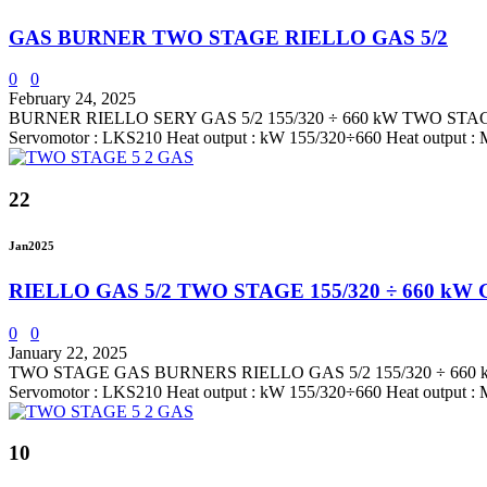
GAS BURNER TWO STAGE RIELLO GAS 5/2
0
0
February 24, 2025
BURNER RIELLO SERY GAS 5/2 155/320 ÷ 660 kW TWO STAGE Techni
Servomotor : LKS210 Heat output : kW 155/320÷660 Heat output : Mc
22
Jan
2025
RIELLO GAS 5/2 TWO STAGE 155/320 ÷ 660 k
0
0
January 22, 2025
TWO STAGE GAS BURNERS RIELLO GAS 5/2 155/320 ÷ 660 kW Techni
Servomotor : LKS210 Heat output : kW 155/320÷660 Heat output : Mc
10