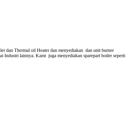
ler dan Thermal oil Heater dan menyediakan dan unit burner
gai Industri lainnya. Kami juga menyediakan sparepart boiler seperti