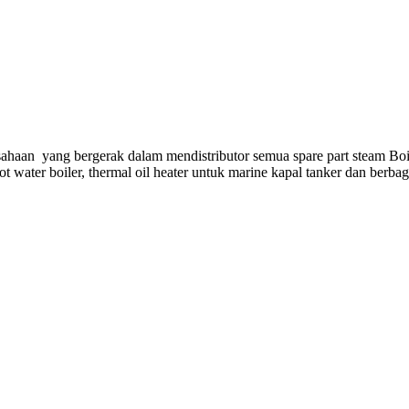
ahaan yang bergerak dalam mendistributor semua spare part steam Boi
hot water boiler, thermal oil heater untuk marine kapal tanker dan berba