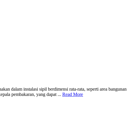
am instalasi sipil berdimensi rata-rata, seperti area bangunan
kepala pembakaran, yang dapat ...
Read More