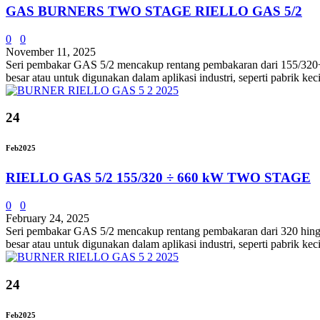
GAS BURNERS TWO STAGE RIELLO GAS 5/2
0
0
November 11, 2025
Seri pembakar GAS 5/2 mencakup rentang pembakaran dari 155/320÷66
besar atau untuk digunakan dalam aplikasi industri, seperti pabrik k
24
Feb
2025
RIELLO GAS 5/2 155/320 ÷ 660 kW TWO STAGE
0
0
February 24, 2025
Seri pembakar GAS 5/2 mencakup rentang pembakaran dari 320 hingga 
besar atau untuk digunakan dalam aplikasi industri, seperti pabrik ke
24
Feb
2025