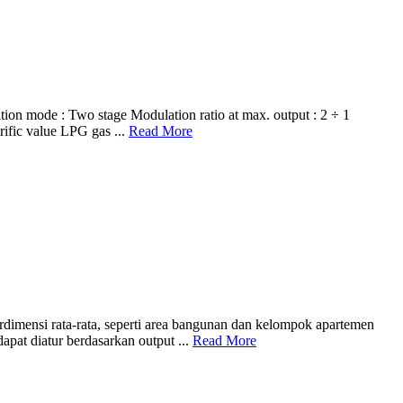
de : Two stage Modulation ratio at max. output : 2 ÷ 1
ific value LPG gas ...
Read More
dimensi rata-rata, seperti area bangunan dan kelompok apartemen
apat diatur berdasarkan output ...
Read More