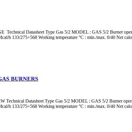
cal Datasheet Type Gas 5/2 MODEL : GAS 5/2 Burner operation m
al/h 133/275÷568 Working temperature °C : min./max. 0/40 Net calor
W GAS BURNERS
cal Datasheet Type Gas 5/2 MODEL : GAS 5/2 Burner operation m
al/h 133/275÷568 Working temperature °C : min./max. 0/40 Net calor