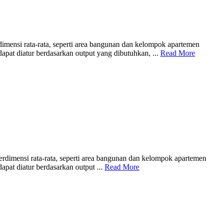
imensi rata-rata, seperti area bangunan dan kelompok apartemen
dapat diatur berdasarkan output yang dibutuhkan, ...
Read More
rdimensi rata-rata, seperti area bangunan dan kelompok apartemen
apat diatur berdasarkan output ...
Read More