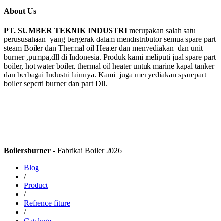
About Us
PT. SUMBER TEKNIK INDUSTRI
merupakan salah satu
perususahaan yang bergerak dalam mendistributor semua spare part
steam Boiler dan Thermal oil Heater dan menyediakan dan unit
burner ,pumpa,dll di Indonesia. Produk kami meliputi jual spare part
boiler, hot water boiler, thermal oil heater untuk marine kapal tanker
dan berbagai Industri lainnya. Kami juga menyediakan sparepart
boiler seperti burner dan part Dll.
Boilersburner
- Fabrikai Boiler 2026
Blog
/
Product
/
Refrence fiture
/
Cataloge