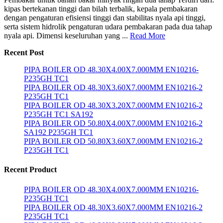
kipas bertekanan tinggi dan bilah terbalik, kepala pembakaran
dengan pengaturan efisiensi tinggi dan stabilitas nyala api tinggi,
serta sistem hidrolik pengaturan udara pembakaran pada dua tahap
nyala api. Dimensi keseluruhan yang ...
Read More
Recent Post
PIPA BOILER OD 48.30X4.00X7.000MM EN10216-
P235GH TC1
PIPA BOILER OD 48.30X3.60X7.000MM EN10216-2
P235GH TC1
PIPA BOILER OD 48.30X3.20X7.000MM EN10216-2
P235GH TC1 SA192
PIPA BOILER OD 50.80X4.00X7.000MM EN10216-2
SA192 P235GH TC1
PIPA BOILER OD 50.80X3.60X7.000MM EN10216-2
P235GH TC1
Recent Product
PIPA BOILER OD 48.30X4.00X7.000MM EN10216-
P235GH TC1
PIPA BOILER OD 48.30X3.60X7.000MM EN10216-2
P235GH TC1