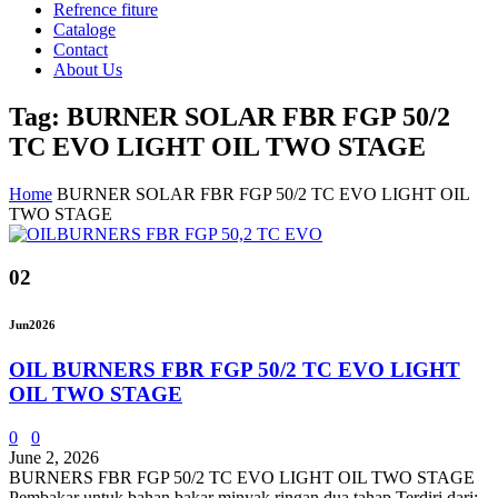
Refrence fiture
Cataloge
Contact
About Us
Tag: BURNER SOLAR FBR FGP 50/2
TC EVO LIGHT OIL TWO STAGE
Home
BURNER SOLAR FBR FGP 50/2 TC EVO LIGHT OIL
TWO STAGE
02
Jun
2026
OIL BURNERS FBR FGP 50/2 TC EVO LIGHT
OIL TWO STAGE
0
0
June 2, 2026
BURNERS FBR FGP 50/2 TC EVO LIGHT OIL TWO STAGE
Pembakar untuk bahan bakar minyak ringan dua tahap Terdiri dari: