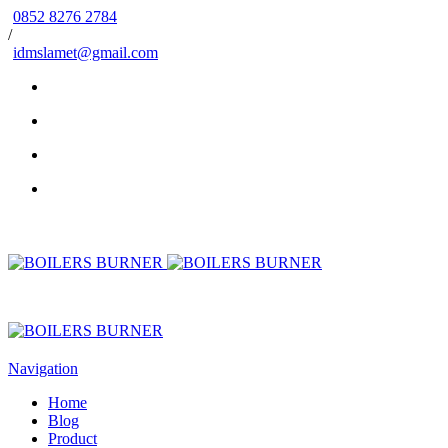
0852 8276 2784
/
idmslamet@gmail.com
Navigation
Home
Blog
Product