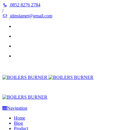
0852 8276 2784
/
idmslamet@gmail.com
Navigation
Home
Blog
Product