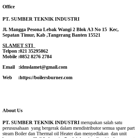
Office
PT. SUMBER TEKNIK INDUSTRI
Jl. Mangga Pesona Lebak Wangi 2 Blok A3 No 15 Kec,
Sepatan Timur, Kab ,Tangerang Banten 15521
SLAMET STI
Telpon :021 35295862
Mobile :0852 8276 2784
Email :idmslamet@gmail.com
Web :https://boilersburner.com
About Us
PT. SUMBER TEKNIK INDUSTRI
merupakan salah satu
perususahaan yang bergerak dalam mendistributor semua spare part
steam Boiler dan Thermal oil Heater dan menyediakan dan unit