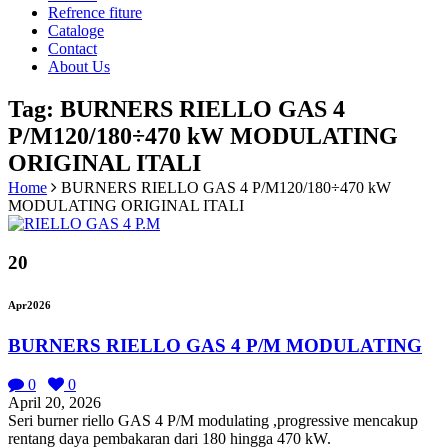
Refrence fiture
Cataloge
Contact
About Us
Tag: BURNERS RIELLO GAS 4
P/M120/180÷470 kW MODULATING
ORIGINAL ITALI
Home
BURNERS RIELLO GAS 4 P/M120/180÷470 kW
MODULATING ORIGINAL ITALI
20
Apr
2026
BURNERS RIELLO GAS 4 P/M MODULATING
0
0
April 20, 2026
Seri burner riello GAS 4 P/M modulating ,progressive mencakup
rentang daya pembakaran dari 180 hingga 470 kW.