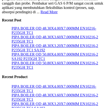
canggih dan probe. Pembakar seri GAS 6 P/M sangat cocok untuk
aplikasi yang membutuhkan fleksibilitas kontrol (proses, uap,
absorpsi pendingin) di ...
Read More
Recent Post
PIPA BOILER OD 48.30X4.00X7.000MM EN10216-
P235GH TC1
PIPA BOILER OD 48.30X3.60X7.000MM EN10216-2
P235GH TC1
PIPA BOILER OD 48.30X3.20X7.000MM EN10216-2
P235GH TC1 SA192
PIPA BOILER OD 50.80X4.00X7.000MM EN10216-2
SA192 P235GH TC1
PIPA BOILER OD 50.80X3.60X7.000MM EN10216-2
P235GH TC1
Recent Product
PIPA BOILER OD 48.30X4.00X7.000MM EN10216-
P235GH TC1
PIPA BOILER OD 48.30X3.60X7.000MM EN10216-2
P235GH TC1
PIPA BOILER OD 48.30X3.20X7.000MM EN10216-2