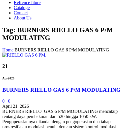
Refrence fiture
Cataloge
Contact
About Us
Tag: BURNERS RIELLO GAS 6 P/M
MODULATING
Home
BURNERS RIELLO GAS 6 P/M MODULATING
21
Apr
2026
BURNERS RIELLO GAS 6 P/M MODULATING
0
0
April 21, 2026
BURNERS RIELLO GAS 6 P/M MODULATING mencakup
rentang daya pembakaran dari 520 hingga 1050 kW.
Pengoperasiannya ditandai dengan pengoperasian dua tahap
progresif atau modulasi penuh, dengan sistem kontrol modulasi