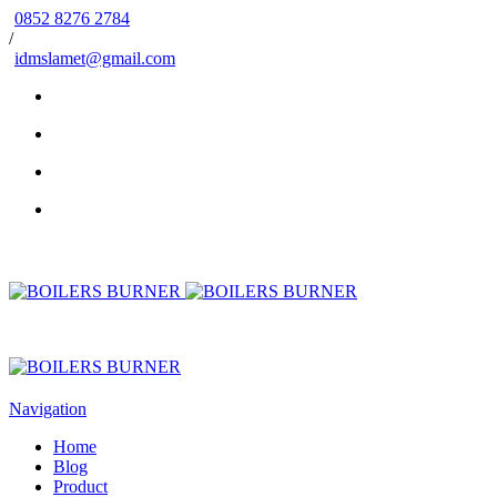
0852 8276 2784
/
idmslamet@gmail.com
Navigation
Home
Blog
Product