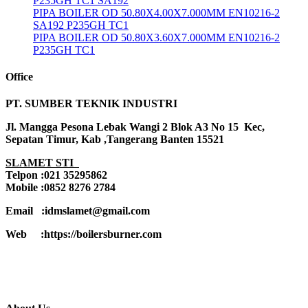
P235GH TC1 SA192
PIPA BOILER OD 50.80X4.00X7.000MM EN10216-2
SA192 P235GH TC1
PIPA BOILER OD 50.80X3.60X7.000MM EN10216-2
P235GH TC1
Office
PT. SUMBER TEKNIK INDUSTRI
Jl. Mangga Pesona Lebak Wangi 2 Blok A3 No 15 Kec,
Sepatan Timur, Kab ,Tangerang Banten 15521
SLAMET STI
Telpon :021 35295862
Mobile :0852 8276 2784
Email :idmslamet@gmail.com
Web :https://boilersburner.com