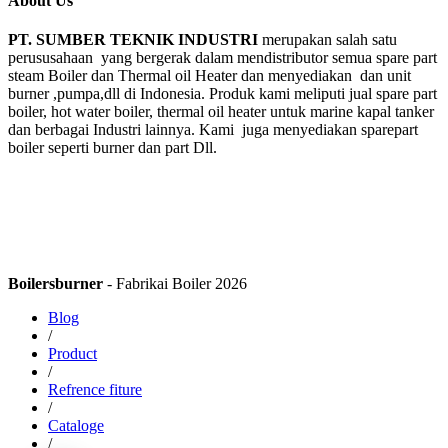
About Us
PT. SUMBER TEKNIK INDUSTRI
merupakan salah satu
perususahaan yang bergerak dalam mendistributor semua spare part
steam Boiler dan Thermal oil Heater dan menyediakan dan unit
burner ,pumpa,dll di Indonesia. Produk kami meliputi jual spare part
boiler, hot water boiler, thermal oil heater untuk marine kapal tanker
dan berbagai Industri lainnya. Kami juga menyediakan sparepart
boiler seperti burner dan part Dll.
Boilersburner
- Fabrikai Boiler 2026
Blog
/
Product
/
Refrence fiture
/
Cataloge
/