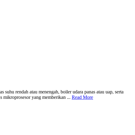
s suhu rendah atau menengah, boiler udara panas atau uap, serta
sis mikroprosesor yang memberikan ...
Read More