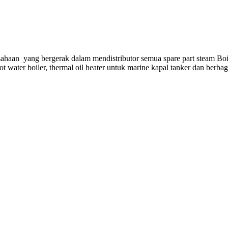
ahaan yang bergerak dalam mendistributor semua spare part steam Boi
hot water boiler, thermal oil heater untuk marine kapal tanker dan berba