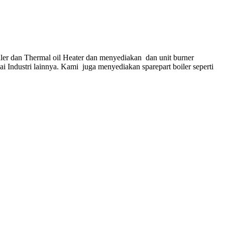
ler dan Thermal oil Heater dan menyediakan dan unit burner
gai Industri lainnya. Kami juga menyediakan sparepart boiler seperti