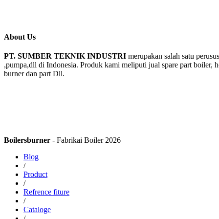
About Us
PT. SUMBER TEKNIK INDUSTRI
merupakan salah satu perusus
,pumpa,dll di Indonesia. Produk kami meliputi jual spare part boiler, 
burner dan part Dll.
Boilersburner
- Fabrikai Boiler 2026
Blog
/
Product
/
Refrence fiture
/
Cataloge
/