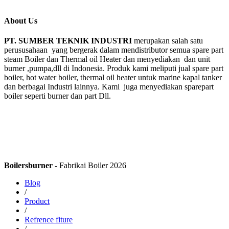
About Us
PT. SUMBER TEKNIK INDUSTRI
merupakan salah satu
perususahaan yang bergerak dalam mendistributor semua spare part
steam Boiler dan Thermal oil Heater dan menyediakan dan unit
burner ,pumpa,dll di Indonesia. Produk kami meliputi jual spare part
boiler, hot water boiler, thermal oil heater untuk marine kapal tanker
dan berbagai Industri lainnya. Kami juga menyediakan sparepart
boiler seperti burner dan part Dll.
Boilersburner
- Fabrikai Boiler 2026
Blog
/
Product
/
Refrence fiture
/