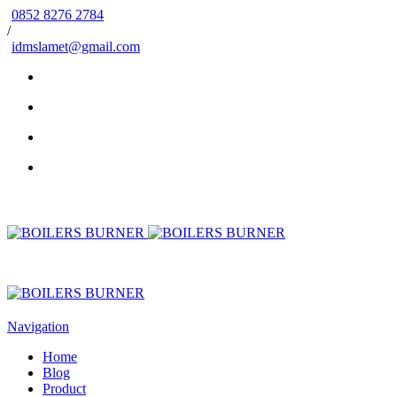
0852 8276 2784
/
idmslamet@gmail.com
Navigation
Home
Blog
Product