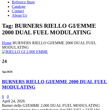
Refrence fiture
Cataloge
Contact
About Us
Tag: BURNERS RIELLO GI/EMME
2000 DUAL FUEL MODULATING
Home
BURNERS RIELLO GI/EMME 2000 DUAL FUEL
MODULATING
24
Apr
2026
BURNERS RIELLO GI/EMME 2000 DUAL FUEL
MODULATING
0
0
April 24, 2026
Burner riello GI/EMME 2.000 DUAL FUEL MODULATING
mencakup rentang daya pembakaran dari 581/1163 ÷ 2325 kW