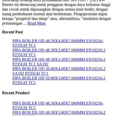
Burner ini dirancang untuk pengguna dengan daya keluaran tinggi
dan cocok untuk dipasangkan dengan semua jenis boiler, dengan
ruang pembakaran normal atau bertekanan. Pengoperasian dapat
berupa "progresif dua tahap" atau, alternatifnya, "modulasi dengan
pemasangan ...
Read More
Recent Post
PIPA BOILER OD 48.30X4.00X7.000MM EN10216-
P235GH TC1
PIPA BOILER OD 48.30X3.60X7.000MM EN10216-2
P235GH TC1
PIPA BOILER OD 48.30X3.20X7.000MM EN10216-2
P235GH TC1 SA192
PIPA BOILER OD 50.80X4.00X7.000MM EN10216-2
SA192 P235GH TC1
PIPA BOILER OD 50.80X3.60X7.000MM EN10216-2
P235GH TC1
Recent Product
PIPA BOILER OD 48.30X4.00X7.000MM EN10216-
P235GH TC1
PIPA BOILER OD 48.30X3.60X7.000MM EN10216-2