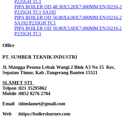
P235GH TC1
PIPA BOILER OD 48.30X3.20X7.000MM EN10216-2
P235GH TC1 SA192
PIPA BOILER OD 50.80X4.00X7.000MM EN10216-2
SA192 P235GH TC1
PIPA BOILER OD 50.80X3.60X7.000MM EN10216-2
P235GH TC1
Office
PT. SUMBER TEKNIK INDUSTRI
Jl. Mangga Pesona Lebak Wangi 2 Blok A3 No 15 Kec,
Sepatan Timur, Kab ,Tangerang Banten 15521
SLAMET STI
Telpon :021 35295862
Mobile :0852 8276 2784
Email :idmslamet@gmail.com
Web :https://boilersburner.com