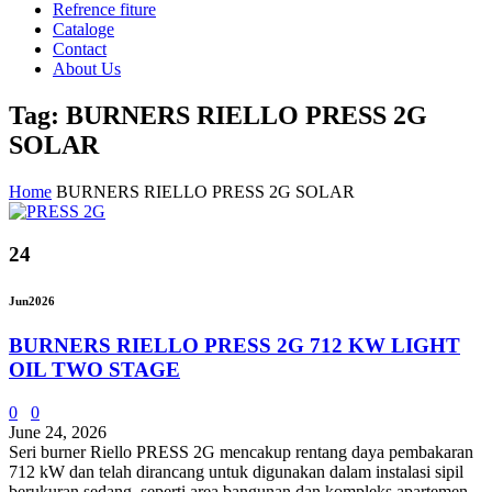
Refrence fiture
Cataloge
Contact
About Us
Tag: BURNERS RIELLO PRESS 2G
SOLAR
Home
BURNERS RIELLO PRESS 2G SOLAR
24
Jun
2026
BURNERS RIELLO PRESS 2G 712 KW LIGHT
OIL TWO STAGE
0
0
June 24, 2026
Seri burner Riello PRESS 2G mencakup rentang daya pembakaran
712 kW dan telah dirancang untuk digunakan dalam instalasi sipil
berukuran sedang, seperti area bangunan dan kompleks apartemen