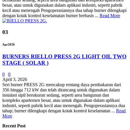
besar, atau untuk digunakan dalam aplikasi industri, seperti pabrik
kecil atau menengah Pengoperasiannya dua tahap burner dilengkapi
dengan kotak kontrol keselamatan burner berbasis ...
Read More
03
Apr
2026
BURNERS RIELLO PRESS 2G LIGHT OIL TWO
STAGE ( SOLAR )
0
0
April 3, 2026
Seri burner PRESS 2G mencakup rentang daya pembakaran dari
356 hingga 712 kW dan telah dirancang untuk digunakan dalam
instalasi sipil berukuran sedang, seperti area bangunan dan
kompleks apartemen besar, atau untuk digunakan dalam aplikasi
industri, seperti pabrik kecil atau menengah. Pengoperasiannya dua
tahap; burner dilengkapi dengan kotak kontrol keselamatan ...
Read
More
Recent Post