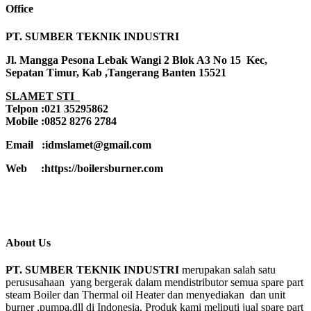
Office
PT. SUMBER TEKNIK INDUSTRI
Jl. Mangga Pesona Lebak Wangi 2 Blok A3 No 15 Kec,
Sepatan Timur, Kab ,Tangerang Banten 15521
SLAMET STI
Telpon :021 35295862
Mobile :0852 8276 2784
Email :idmslamet@gmail.com
Web :https://boilersburner.com
About Us
PT. SUMBER TEKNIK INDUSTRI
merupakan salah satu
perususahaan yang bergerak dalam mendistributor semua spare part
steam Boiler dan Thermal oil Heater dan menyediakan dan unit
burner ,pumpa,dll di Indonesia. Produk kami meliputi jual spare part