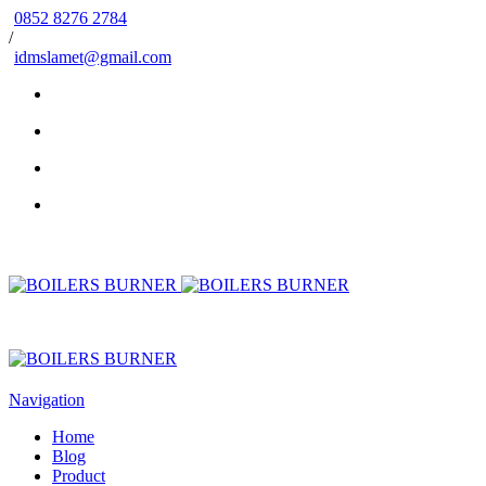
0852 8276 2784
/
idmslamet@gmail.com
Navigation
Home
Blog
Product