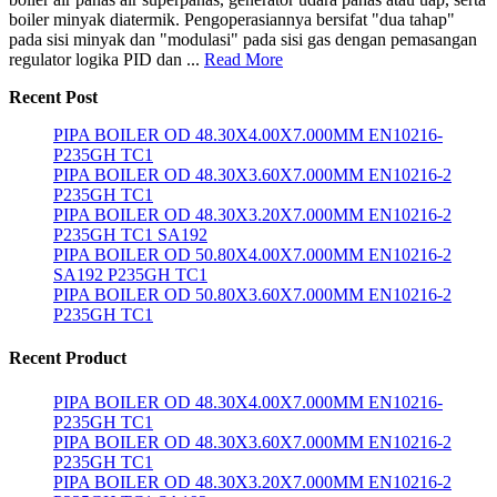
boiler minyak diatermik. Pengoperasiannya bersifat "dua tahap"
pada sisi minyak dan "modulasi" pada sisi gas dengan pemasangan
regulator logika PID dan ...
Read More
Recent Post
PIPA BOILER OD 48.30X4.00X7.000MM EN10216-
P235GH TC1
PIPA BOILER OD 48.30X3.60X7.000MM EN10216-2
P235GH TC1
PIPA BOILER OD 48.30X3.20X7.000MM EN10216-2
P235GH TC1 SA192
PIPA BOILER OD 50.80X4.00X7.000MM EN10216-2
SA192 P235GH TC1
PIPA BOILER OD 50.80X3.60X7.000MM EN10216-2
P235GH TC1
Recent Product
PIPA BOILER OD 48.30X4.00X7.000MM EN10216-
P235GH TC1
PIPA BOILER OD 48.30X3.60X7.000MM EN10216-2
P235GH TC1
PIPA BOILER OD 48.30X3.20X7.000MM EN10216-2