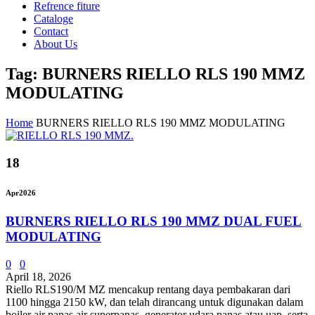
Refrence fiture
Cataloge
Contact
About Us
Tag: BURNERS RIELLO RLS 190 MMZ
MODULATING
Home
BURNERS RIELLO RLS 190 MMZ MODULATING
18
Apr
2026
BURNERS RIELLO RLS 190 MMZ DUAL FUEL
MODULATING
0
0
April 18, 2026
Riello RLS190/M MZ mencakup rentang daya pembakaran dari
1100 hingga 2150 kW, dan telah dirancang untuk digunakan dalam
boiler air panas air superpanas, generator udara panas atau uap, serta