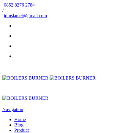
0852 8276 2784
/
idmslamet@gmail.com
Navigation
Home
Blog
Product