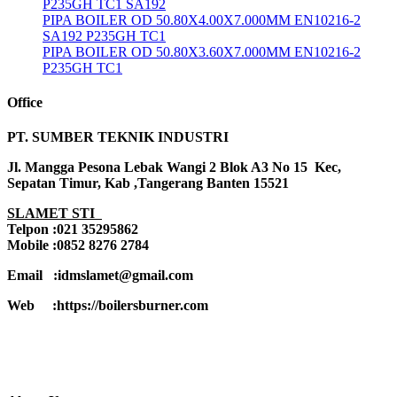
P235GH TC1 SA192
PIPA BOILER OD 50.80X4.00X7.000MM EN10216-2
SA192 P235GH TC1
PIPA BOILER OD 50.80X3.60X7.000MM EN10216-2
P235GH TC1
Office
PT. SUMBER TEKNIK INDUSTRI
Jl. Mangga Pesona Lebak Wangi 2 Blok A3 No 15 Kec,
Sepatan Timur, Kab ,Tangerang Banten 15521
SLAMET STI
Telpon :021 35295862
Mobile :0852 8276 2784
Email :idmslamet@gmail.com
Web :https://boilersburner.com