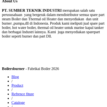
About Us
PT. SUMBER TEKNIK INDUSTRI
merupakan salah satu
perususahaan yang bergerak dalam mendistributor semua spare part
steam Boiler dan Thermal oil Heater dan menyediakan dan unit
burner ,pumpa,dll di Indonesia. Produk kami meliputi jual spare part
boiler, hot water boiler, thermal oil heater untuk marine kapal tanker
dan berbagai Industri lainnya. Kami juga menyediakan sparepart
boiler seperti burner dan part Dll.
Boilersburner
- Fabrikai Boiler 2026
Blog
/
Product
/
Refrence fiture
/
Cataloge
/