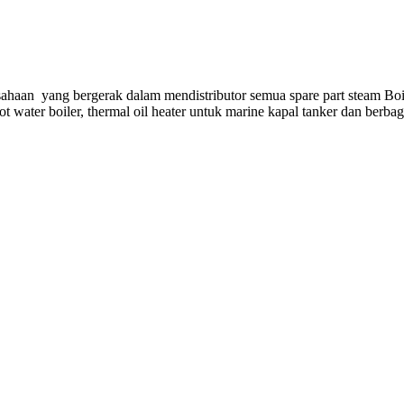
ahaan yang bergerak dalam mendistributor semua spare part steam Boi
hot water boiler, thermal oil heater untuk marine kapal tanker dan berba