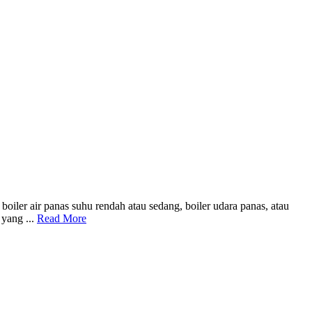
r air panas suhu rendah atau sedang, boiler udara panas, atau
 yang ...
Read More