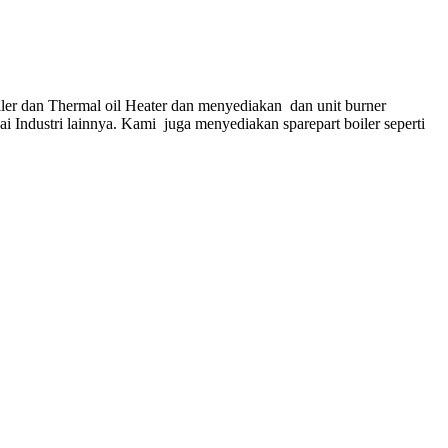
ler dan Thermal oil Heater dan menyediakan dan unit burner
gai Industri lainnya. Kami juga menyediakan sparepart boiler seperti