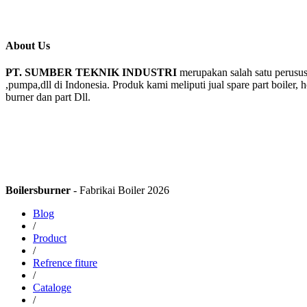
About Us
PT. SUMBER TEKNIK INDUSTRI
merupakan salah satu perusus
,pumpa,dll di Indonesia. Produk kami meliputi jual spare part boiler, 
burner dan part Dll.
Boilersburner
- Fabrikai Boiler 2026
Blog
/
Product
/
Refrence fiture
/
Cataloge
/