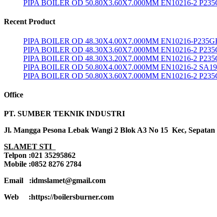
PIPA BOILER OD 50.80X3.60X7.000MM EN10216-2 P23
Recent Product
PIPA BOILER OD 48.30X4.00X7.000MM EN10216-P235G
PIPA BOILER OD 48.30X3.60X7.000MM EN10216-2 P23
PIPA BOILER OD 48.30X3.20X7.000MM EN10216-2 P23
PIPA BOILER OD 50.80X4.00X7.000MM EN10216-2 SA1
PIPA BOILER OD 50.80X3.60X7.000MM EN10216-2 P23
Office
PT. SUMBER TEKNIK INDUSTRI
Jl. Mangga Pesona Lebak Wangi 2 Blok A3 No 15 Kec, Sepatan
SLAMET STI
Telpon :021 35295862
Mobile :0852 8276 2784
Email :idmslamet@gmail.com
Web :https://boilersburner.com